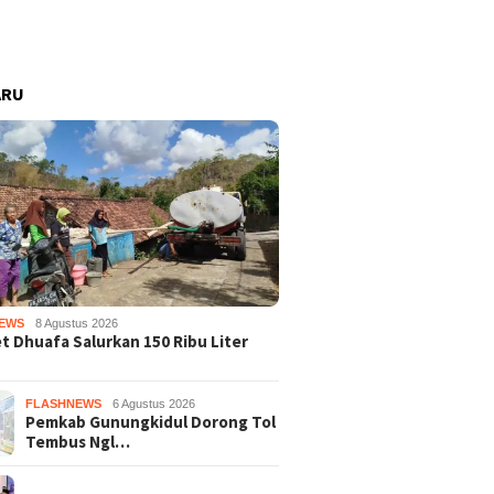
ARU
EWS
8 Agustus 2026
 Dhuafa Salurkan 150 Ribu Liter
FLASHNEWS
6 Agustus 2026
Pemkab Gunungkidul Dorong Tol
Tembus Ngl…