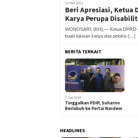
10 Mei 2021
Beri Apresiasi, Ketua
Karya Perupa Disabili
WONOSARI, (KH),— Ketua DPRD Gun
buah lukisan karya dua pelukis […]
BERITA TERKAIT
7 Juli 2018
Tinggalkan PDIP, Suharno
Berlabuh ke Partai Nasdem
HEADLINES