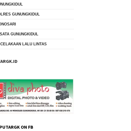
UNUNGKIDUL
OLRES GUNUNGKIDUL
ONOSARI
SATA GUNUNGKIDUL
CELAKAAN LALU LINTAS
ARGK.ID
PUTARGK ON FB