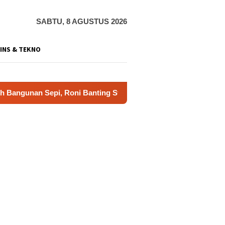
SABTU, 8 AGUSTUS 2026
INS & TEKNO
Sepi, Roni Banting Stir Tanam Melon Untung Rp40 Juta Sekali