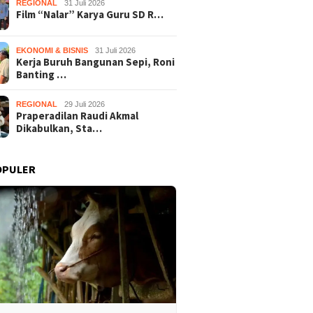
REGIONAL
31 Juli 2026
Film “Nalar” Karya Guru SD R…
EKONOMI & BISNIS
31 Juli 2026
Kerja Buruh Bangunan Sepi, Roni
Banting …
REGIONAL
29 Juli 2026
Praperadilan Raudi Akmal
Dikabulkan, Sta…
OPULER