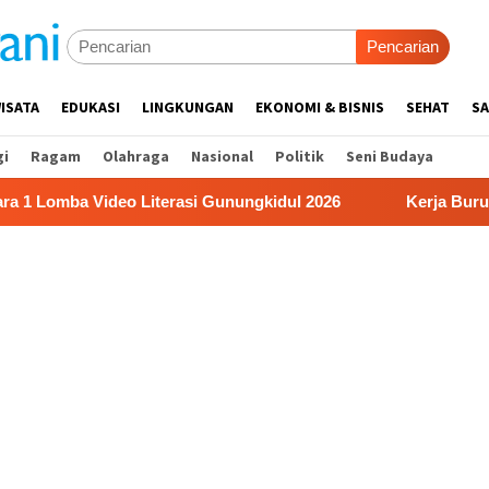
Pencarian
ISATA
EDUKASI
LINGKUNGAN
EKONOMI & BISNIS
SEHAT
SA
gi
Ragam
Olahraga
Nasional
Politik
Seni Budaya
Video Literasi Gunungkidul 2026
Kerja Buruh Bangunan 