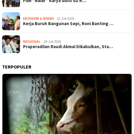
Film “Nalar” Karya Guru SD R…
EKONOMI & BISNIS
31 Juli 2026
Kerja Buruh Bangunan Sepi, Roni Banting …
REGIONAL
29 Juli 2026
Praperadilan Raudi Akmal Dikabulkan, Sta…
TERPOPULER