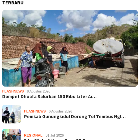
TERBARU
FLASHNEWS
8 Agustus 2026
Dompet Dhuafa Salurkan 150 Ribu Liter Ai…
FLASHNEWS
6 Agustus 2026
Pemkab Gunungkidul Dorong Tol Tembus Ngl…
REGIONAL
31 Juli 2026