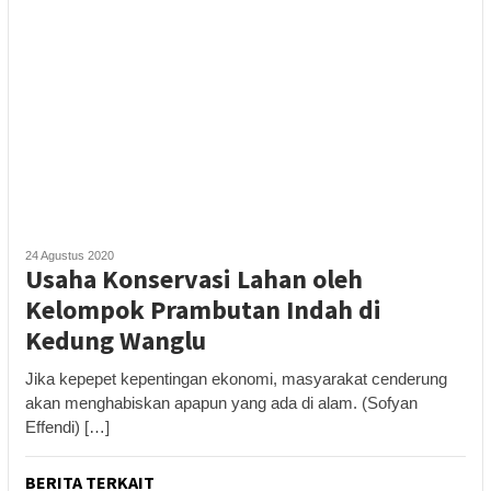
24 Agustus 2020
Usaha Konservasi Lahan oleh
Kelompok Prambutan Indah di
Kedung Wanglu
Jika kepepet kepentingan ekonomi, masyarakat cenderung
akan menghabiskan apapun yang ada di alam. (Sofyan
Effendi) […]
BERITA TERKAIT