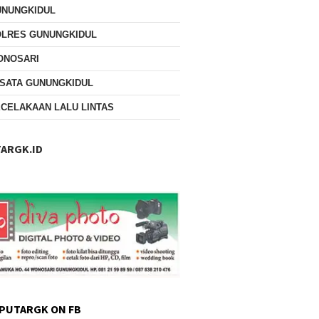
UNUNGKIDUL
OLRES GUNUNGKIDUL
ONOSARI
SATA GUNUNGKIDUL
CELAKAAN LALU LINTAS
ARGK.ID
PUTARGK ON FB