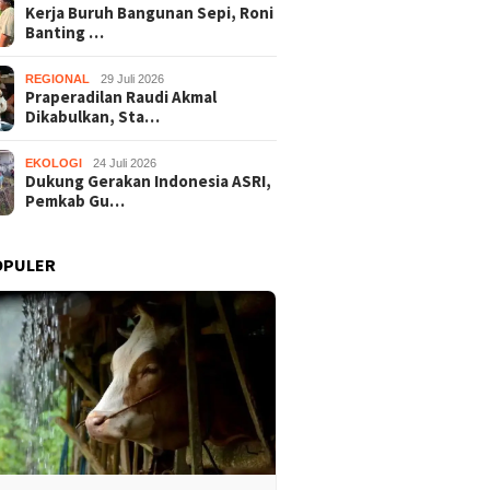
Kerja Buruh Bangunan Sepi, Roni
Banting …
REGIONAL
29 Juli 2026
Praperadilan Raudi Akmal
Dikabulkan, Sta…
EKOLOGI
24 Juli 2026
Dukung Gerakan Indonesia ASRI,
Pemkab Gu…
OPULER