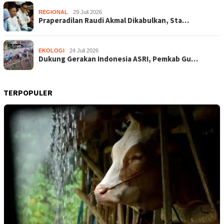
REGIONAL
29 Juli 2026
Praperadilan Raudi Akmal Dikabulkan, Sta…
EKOLOGI
24 Juli 2026
Dukung Gerakan Indonesia ASRI, Pemkab Gu…
TERPOPULER