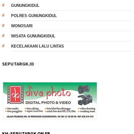
GUNUNGKIDUL
POLRES GUNUNGKIDUL
WONOSARI
WISATA GUNUNGKIDUL
KECELAKAAN LALU LINTAS
SEPUTARGK.ID
KH-SEPUTARGK ON FB