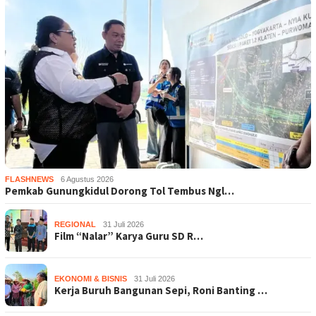
FLASHNEWS
6 Agustus 2026
Pemkab Gunungkidul Dorong Tol Tembus Ngl…
REGIONAL
31 Juli 2026
Film “Nalar” Karya Guru SD R…
EKONOMI & BISNIS
31 Juli 2026
Kerja Buruh Bangunan Sepi, Roni Banting …