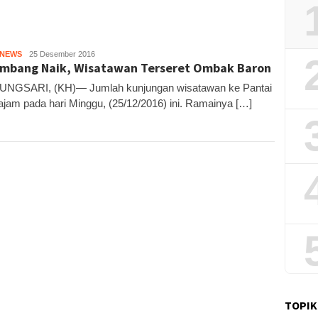
HNEWS
Kandar
25 Desember 2016
mbang Naik, Wisatawan Terseret Ombak Baron
UNGSARI, (KH)— Jumlah kunjungan wisatawan ke Pantai
tajam pada hari Minggu, (25/12/2016) ini. Ramainya […]
TOPIK