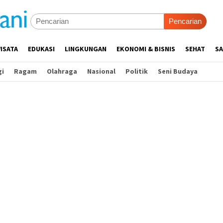
Pencarian
ISATA
EDUKASI
LINGKUNGAN
EKONOMI & BISNIS
SEHAT
SA
gi
Ragam
Olahraga
Nasional
Politik
Seni Budaya