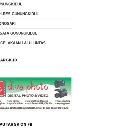
UNUNGKIDUL
OLRES GUNUNGKIDUL
ONOSARI
SATA GUNUNGKIDUL
CELAKAAN LALU LINTAS
ARGK.ID
PUTARGK ON FB