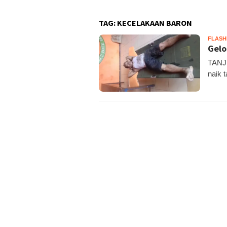
TAG:
KECELAKAAN BARON
FLAS
Gelo
TANJ
naik 