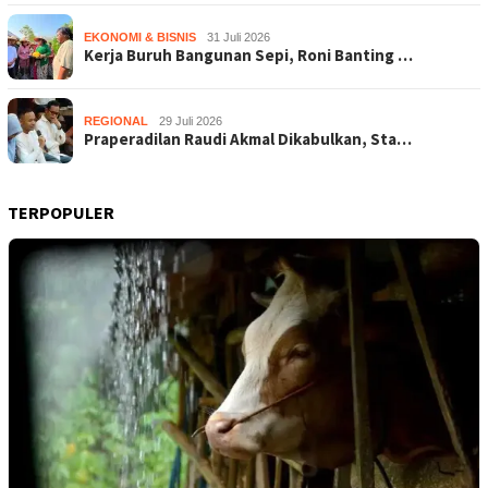
EKONOMI & BISNIS
31 Juli 2026
Kerja Buruh Bangunan Sepi, Roni Banting …
REGIONAL
29 Juli 2026
Praperadilan Raudi Akmal Dikabulkan, Sta…
TERPOPULER