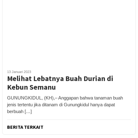
13 Januari 2023
Melihat Lebatnya Buah Durian di
Kebun Semanu
GUNUNGKIDUL, (KH),– Anggapan bahwa tanaman buah
jenis tertentu jika ditanam di Gunungkidul hanya dapat
berbuah […]
BERITA TERKAIT