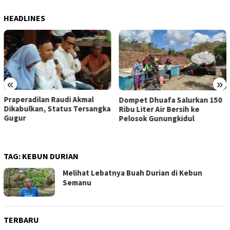
HEADLINES
«
»
Praperadilan Raudi Akmal
Dompet Dhuafa Salurkan 150
Dikabulkan, Status Tersangka
Ribu Liter Air Bersih ke
Gugur
Pelosok Gunungkidul
TAG:
KEBUN DURIAN
Melihat Lebatnya Buah Durian di Kebun
Semanu
TERBARU