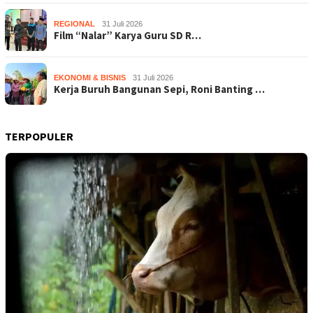
REGIONAL
31 Juli 2026
Film “Nalar” Karya Guru SD R…
EKONOMI & BISNIS
31 Juli 2026
Kerja Buruh Bangunan Sepi, Roni Banting …
TERPOPULER