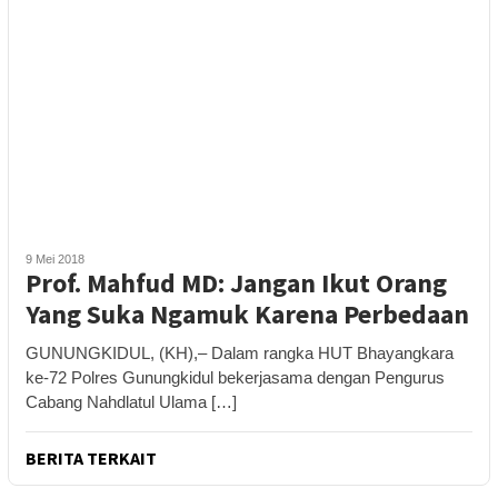
9 Mei 2018
Prof. Mahfud MD: Jangan Ikut Orang
Yang Suka Ngamuk Karena Perbedaan
GUNUNGKIDUL, (KH),– Dalam rangka HUT Bhayangkara
ke-72 Polres Gunungkidul bekerjasama dengan Pengurus
Cabang Nahdlatul Ulama […]
BERITA TERKAIT