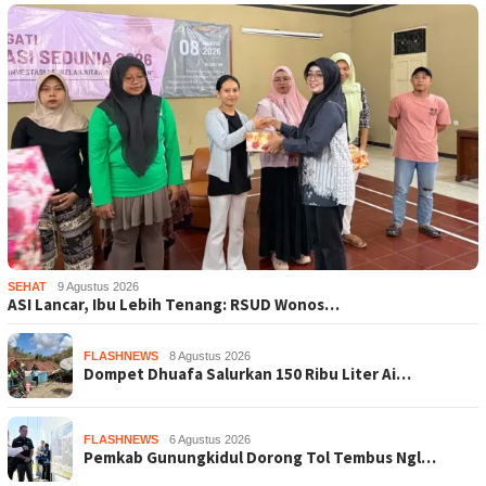
SEHAT
9 Agustus 2026
ASI Lancar, Ibu Lebih Tenang: RSUD Wonos…
FLASHNEWS
8 Agustus 2026
Dompet Dhuafa Salurkan 150 Ribu Liter Ai…
FLASHNEWS
6 Agustus 2026
Pemkab Gunungkidul Dorong Tol Tembus Ngl…