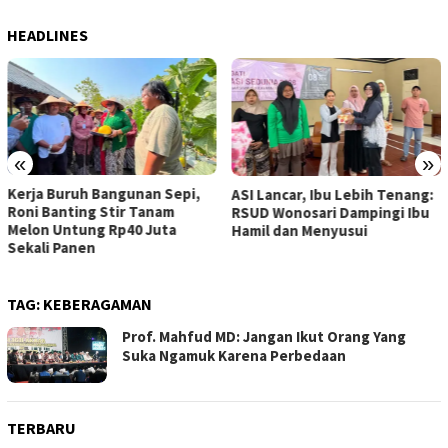
HEADLINES
«
»
Kerja Buruh Bangunan Sepi,
ASI Lancar, Ibu Lebih Tenang:
Roni Banting Stir Tanam
RSUD Wonosari Dampingi Ibu
Melon Untung Rp40 Juta
Hamil dan Menyusui
Sekali Panen
TAG:
KEBERAGAMAN
Prof. Mahfud MD: Jangan Ikut Orang Yang
Suka Ngamuk Karena Perbedaan
TERBARU