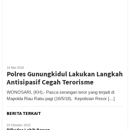
16 Mei 2018
Polres Gunungkidul Lakukan Langkah
Antisipasif Cegah Terorisme
WONOSARI, (KH),- Pasca serangan teror yang terjadi di
Mapolda Riau Rabu pagi (16/5/18), Kepolisian Resor […]
BERITA TERKAIT
23 Oktober 2015
Pilkades Lebih Rawan