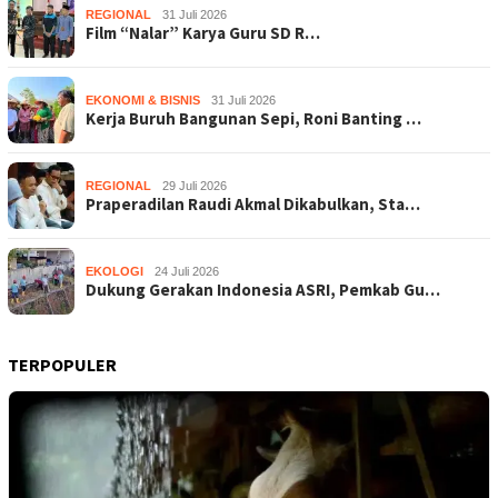
REGIONAL
31 Juli 2026
Film “Nalar” Karya Guru SD R…
EKONOMI & BISNIS
31 Juli 2026
Kerja Buruh Bangunan Sepi, Roni Banting …
REGIONAL
29 Juli 2026
Praperadilan Raudi Akmal Dikabulkan, Sta…
EKOLOGI
24 Juli 2026
Dukung Gerakan Indonesia ASRI, Pemkab Gu…
TERPOPULER