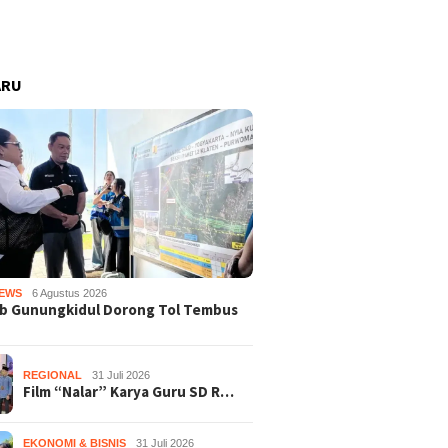
ARU
EWS
6 Agustus 2026
b Gunungkidul Dorong Tol Tembus
REGIONAL
31 Juli 2026
Film “Nalar” Karya Guru SD R…
EKONOMI & BISNIS
31 Juli 2026