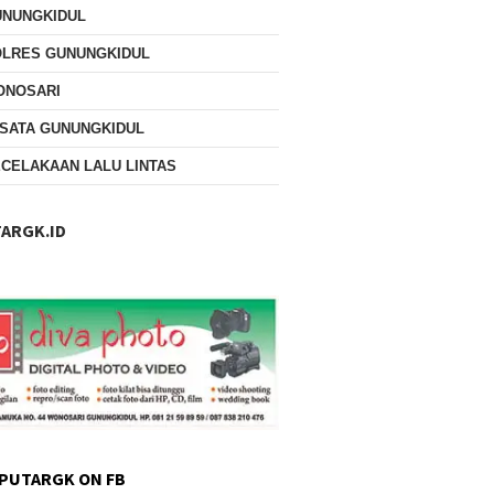
UNUNGKIDUL
OLRES GUNUNGKIDUL
ONOSARI
SATA GUNUNGKIDUL
CELAKAAN LALU LINTAS
ARGK.ID
PUTARGK ON FB