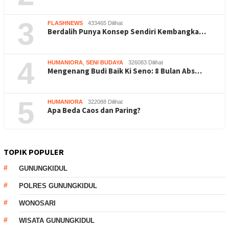
3
FLASHNEWS
433465 Dilihat
Berdalih Punya Konsep Sendiri Kembangka…
4
HUMANIORA
,
SENI BUDAYA
326083 Dilihat
Mengenang Budi Baik Ki Seno: 8 Bulan Abs…
5
HUMANIORA
322088 Dilihat
Apa Beda Caos dan Paring?
TOPIK POPULER
GUNUNGKIDUL
POLRES GUNUNGKIDUL
WONOSARI
WISATA GUNUNGKIDUL