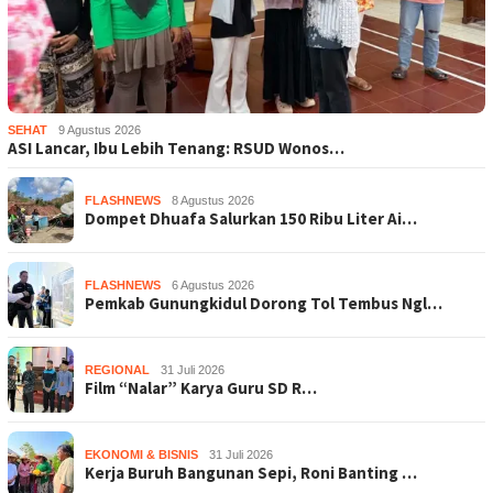
SEHAT
9 Agustus 2026
ASI Lancar, Ibu Lebih Tenang: RSUD Wonos…
FLASHNEWS
8 Agustus 2026
Dompet Dhuafa Salurkan 150 Ribu Liter Ai…
FLASHNEWS
6 Agustus 2026
Pemkab Gunungkidul Dorong Tol Tembus Ngl…
REGIONAL
31 Juli 2026
Film “Nalar” Karya Guru SD R…
EKONOMI & BISNIS
31 Juli 2026
Kerja Buruh Bangunan Sepi, Roni Banting …