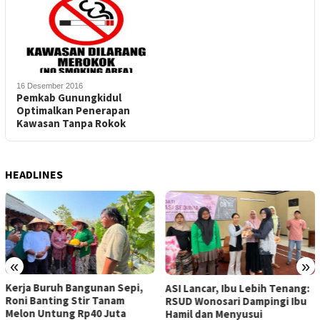
16 Desember 2016
Pemkab Gunungkidul
Optimalkan Penerapan
Kawasan Tanpa Rokok
HEADLINES
«
»
Kerja Buruh Bangunan Sepi,
ASI Lancar, Ibu Lebih Tenang:
Roni Banting Stir Tanam
RSUD Wonosari Dampingi Ibu
Melon Untung Rp40 Juta
Hamil dan Menyusui