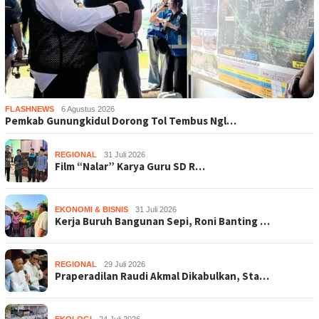
FLASHNEWS
6 Agustus 2026
Pemkab Gunungkidul Dorong Tol Tembus Ngl…
REGIONAL
31 Juli 2026
Film “Nalar” Karya Guru SD R…
EKONOMI & BISNIS
31 Juli 2026
Kerja Buruh Bangunan Sepi, Roni Banting …
REGIONAL
29 Juli 2026
Praperadilan Raudi Akmal Dikabulkan, Sta…
EKOLOGI
24 Juli 2026