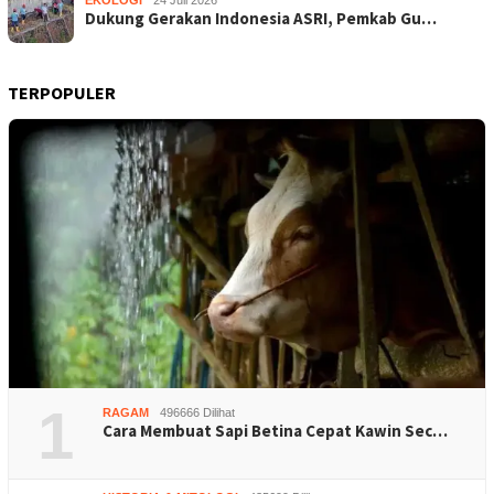
Dukung Gerakan Indonesia ASRI, Pemkab Gu…
TERPOPULER
1
RAGAM
496666 Dilihat
Cara Membuat Sapi Betina Cepat Kawin Sec…