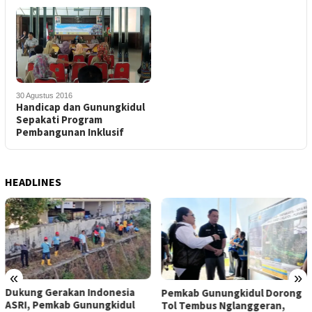
30 Agustus 2016
Handicap dan Gunungkidul
Sepakati Program
Pembangunan Inklusif
HEADLINES
«
»
Dukung Gerakan Indonesia
Pemkab Gunungkidul Dorong
ASRI, Pemkab Gunungkidul
Tol Tembus Nglanggeran,