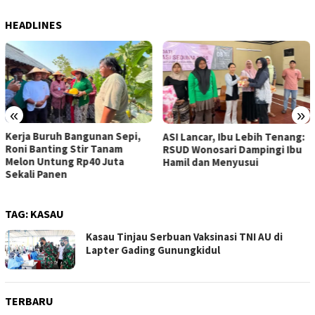
HEADLINES
«
»
Kerja Buruh Bangunan Sepi,
ASI Lancar, Ibu Lebih Tenang:
Roni Banting Stir Tanam
RSUD Wonosari Dampingi Ibu
Melon Untung Rp40 Juta
Hamil dan Menyusui
Sekali Panen
TAG:
KASAU
Kasau Tinjau Serbuan Vaksinasi TNI AU di
Lapter Gading Gunungkidul
TERBARU