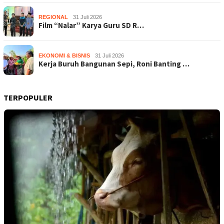
REGIONAL
31 Juli 2026
Film “Nalar” Karya Guru SD R…
EKONOMI & BISNIS
31 Juli 2026
Kerja Buruh Bangunan Sepi, Roni Banting …
TERPOPULER