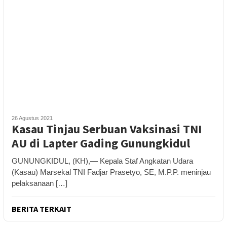
26 Agustus 2021
Kasau Tinjau Serbuan Vaksinasi TNI
AU di Lapter Gading Gunungkidul
GUNUNGKIDUL, (KH),— Kepala Staf Angkatan Udara
(Kasau) Marsekal TNI Fadjar Prasetyo, SE, M.P.P. meninjau
pelaksanaan […]
BERITA TERKAIT