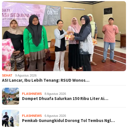
SEHAT
9 Agustus 2026
ASI Lancar, Ibu Lebih Tenang: RSUD Wonos…
FLASHNEWS
8 Agustus 2026
Dompet Dhuafa Salurkan 150 Ribu Liter Ai…
FLASHNEWS
6 Agustus 2026
Pemkab Gunungkidul Dorong Tol Tembus Ngl…