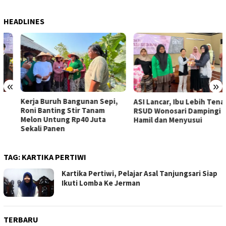
HEADLINES
«
»
Kerja Buruh Bangunan Sepi,
ASI Lancar, Ibu Lebih Tenang:
Roni Banting Stir Tanam
RSUD Wonosari Dampingi Ibu
Melon Untung Rp40 Juta
Hamil dan Menyusui
Sekali Panen
TAG:
KARTIKA PERTIWI
Kartika Pertiwi, Pelajar Asal Tanjungsari Siap
Ikuti Lomba Ke Jerman
TERBARU