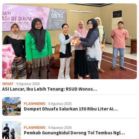
SEHAT
9 Agustus 2026
ASI Lancar, Ibu Lebih Tenang: RSUD Wonos…
FLASHNEWS
8 Agustus 2026
Dompet Dhuafa Salurkan 150 Ribu Liter Ai…
FLASHNEWS
6 Agustus 2026
Pemkab Gunungkidul Dorong Tol Tembus Ngl…