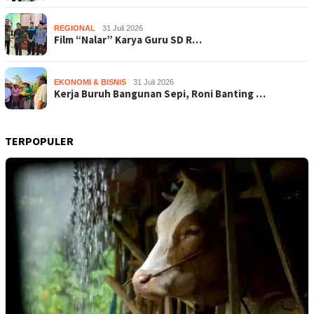
REGIONAL
31 Juli 2026
Film “Nalar” Karya Guru SD R…
EKONOMI & BISNIS
31 Juli 2026
Kerja Buruh Bangunan Sepi, Roni Banting …
TERPOPULER