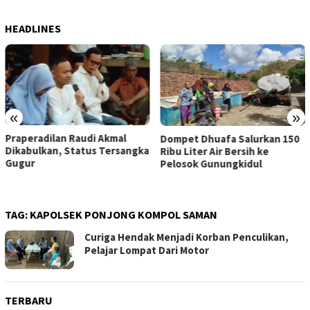
HEADLINES
«
»
Praperadilan Raudi Akmal
Dompet Dhuafa Salurkan 150
Dikabulkan, Status Tersangka
Ribu Liter Air Bersih ke
Gugur
Pelosok Gunungkidul
TAG:
KAPOLSEK PONJONG KOMPOL SAMAN
Curiga Hendak Menjadi Korban Penculikan,
Pelajar Lompat Dari Motor
TERBARU