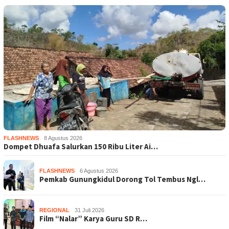
FLASHNEWS
8 Agustus 2026
Dompet Dhuafa Salurkan 150 Ribu Liter Ai…
FLASHNEWS
6 Agustus 2026
Pemkab Gunungkidul Dorong Tol Tembus Ngl…
REGIONAL
31 Juli 2026
Film “Nalar” Karya Guru SD R…