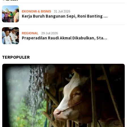
EKONOMI & BISNIS
31 Juli 2026
Kerja Buruh Bangunan Sepi, Roni Banting …
REGIONAL
29 Juli 2026
Praperadilan Raudi Akmal Dikabulkan, Sta…
TERPOPULER