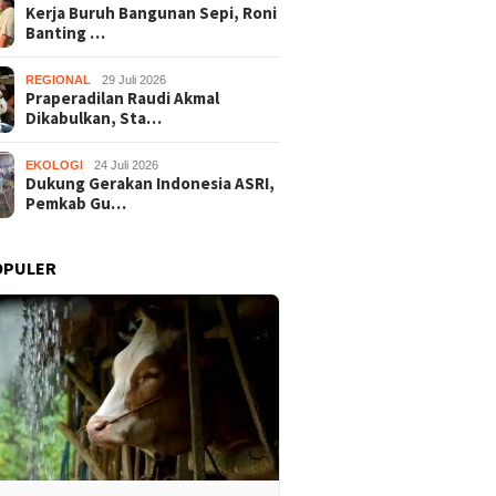
Kerja Buruh Bangunan Sepi, Roni
Banting …
REGIONAL
29 Juli 2026
Praperadilan Raudi Akmal
Dikabulkan, Sta…
EKOLOGI
24 Juli 2026
Dukung Gerakan Indonesia ASRI,
Pemkab Gu…
OPULER