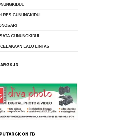
UNUNGKIDUL
OLRES GUNUNGKIDUL
ONOSARI
SATA GUNUNGKIDUL
CELAKAAN LALU LINTAS
ARGK.ID
PUTARGK ON FB