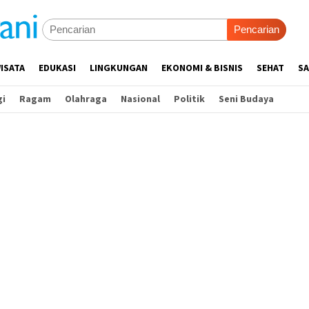
Pencarian
ISATA
EDUKASI
LINGKUNGAN
EKONOMI & BISNIS
SEHAT
SA
gi
Ragam
Olahraga
Nasional
Politik
Seni Budaya