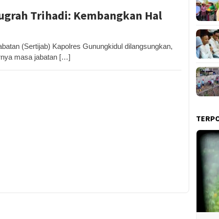
ugrah Trihadi: Kembangkan Hal
tan (Sertijab) Kapolres Gunungkidul dilangsungkan,
irnya masa jabatan […]
TERP