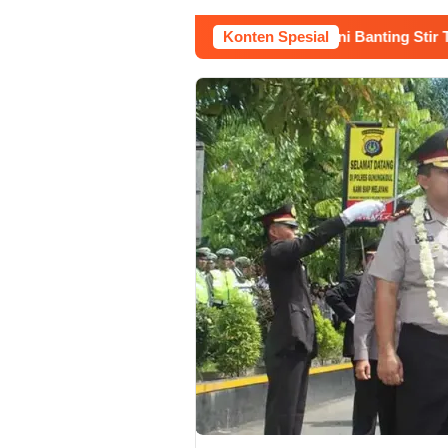
Kerja Buruh Bangunan Sepi, Roni Banting Stir Tanam Melo
Konten Spesial