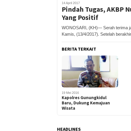
14 April 2017
Pindah Tugas, AKBP N
Yang Positif
WONOSARI, (KH)— Serah terima jaba
Kamis, (13/4/2017). Setelah berakh
BERITA TERKAIT
19 Mei 2016
Kapolres Gunungkidul
Baru, Dukung Kemajuan
Wisata
HEADLINES