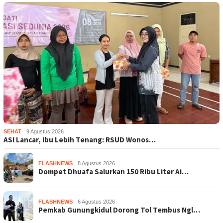
SEHAT
9 Agustus 2026
ASI Lancar, Ibu Lebih Tenang: RSUD Wonos…
FLASHNEWS
8 Agustus 2026
Dompet Dhuafa Salurkan 150 Ribu Liter Ai…
FLASHNEWS
6 Agustus 2026
Pemkab Gunungkidul Dorong Tol Tembus Ngl…