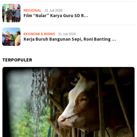
REGIONAL
31 Juli 2026
Film “Nalar” Karya Guru SD R…
EKONOMI & BISNIS
31 Juli 2026
Kerja Buruh Bangunan Sepi, Roni Banting …
TERPOPULER