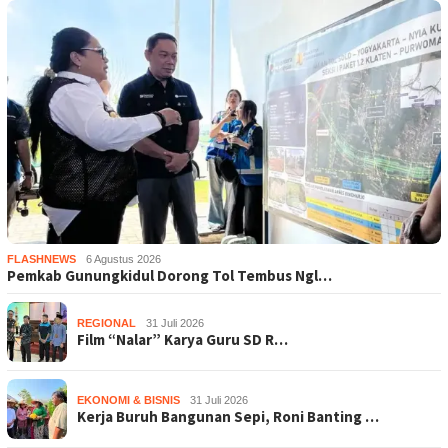
FLASHNEWS
6 Agustus 2026
Pemkab Gunungkidul Dorong Tol Tembus Ngl…
REGIONAL
31 Juli 2026
Film “Nalar” Karya Guru SD R…
EKONOMI & BISNIS
31 Juli 2026
Kerja Buruh Bangunan Sepi, Roni Banting …