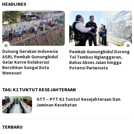
HEADLINES
«
»
Dukung Gerakan Indonesia
Pemkab Gunungkidul Dorong
ASRI, Pemkab Gunungkidul
Tol Tembus Nglanggeran,
Gelar Korve Kolaborasi
Bahas Akses Jalan hingga
Bersihkan Sungai Kota
Potensi Pariwisata
Wonosari
TAG:
K2 TUNTUT KESEJAHTERAAN
GTT – PTT K2 Tuntut Kesejahteraan Dan
Jaminan Kesehatan
TERBARU