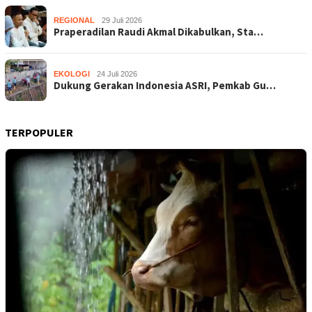
REGIONAL
29 Juli 2026
Praperadilan Raudi Akmal Dikabulkan, Sta…
EKOLOGI
24 Juli 2026
Dukung Gerakan Indonesia ASRI, Pemkab Gu…
TERPOPULER