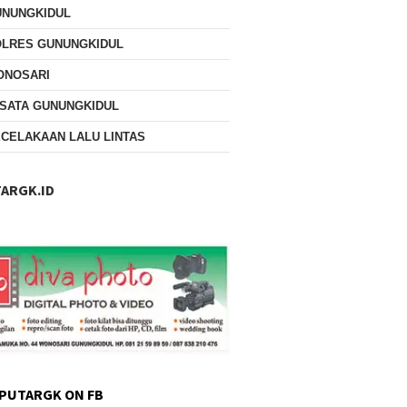
UNUNGKIDUL
OLRES GUNUNGKIDUL
ONOSARI
SATA GUNUNGKIDUL
CELAKAAN LALU LINTAS
ARGK.ID
PUTARGK ON FB