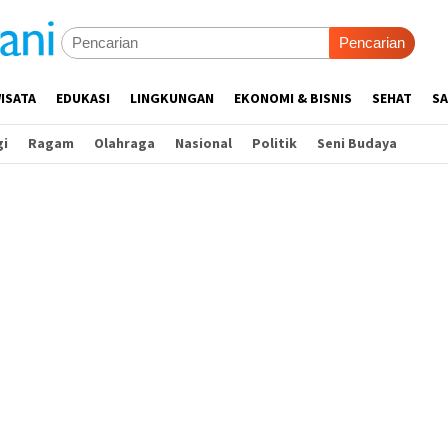
Pencarian
ISATA
EDUKASI
LINGKUNGAN
EKONOMI & BISNIS
SEHAT
SA
gi
Ragam
Olahraga
Nasional
Politik
Seni Budaya