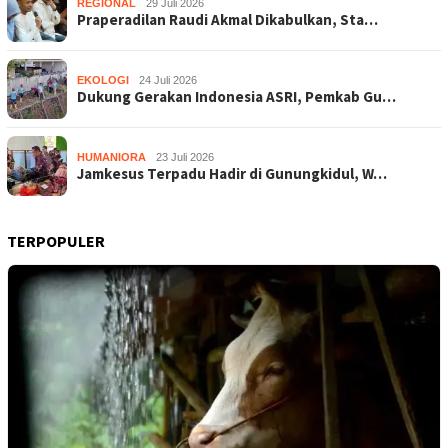
REGIONAL
29 Juli 2026
Praperadilan Raudi Akmal Dikabulkan, Sta…
EKOLOGI
24 Juli 2026
Dukung Gerakan Indonesia ASRI, Pemkab Gu…
HUMANIORA
23 Juli 2026
Jamkesus Terpadu Hadir di Gunungkidul, W…
TERPOPULER