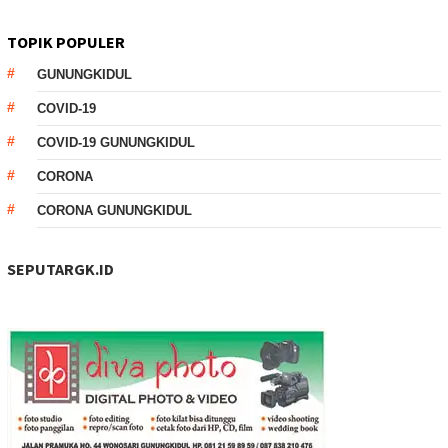
TOPIK POPULER
GUNUNGKIDUL
COVID-19
COVID-19 GUNUNGKIDUL
CORONA
CORONA GUNUNGKIDUL
SEPUTARGK.ID