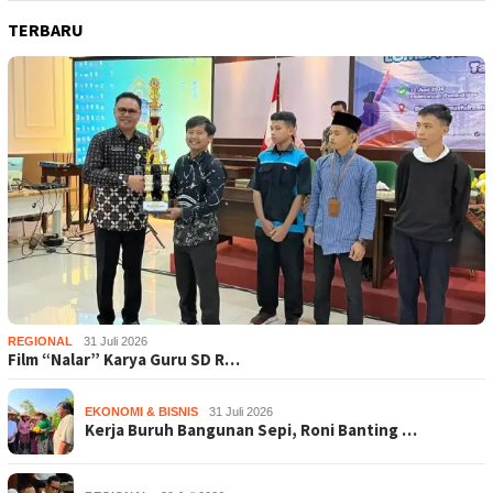
TERBARU
REGIONAL
31 Juli 2026
Film “Nalar” Karya Guru SD R…
EKONOMI & BISNIS
31 Juli 2026
Kerja Buruh Bangunan Sepi, Roni Banting …