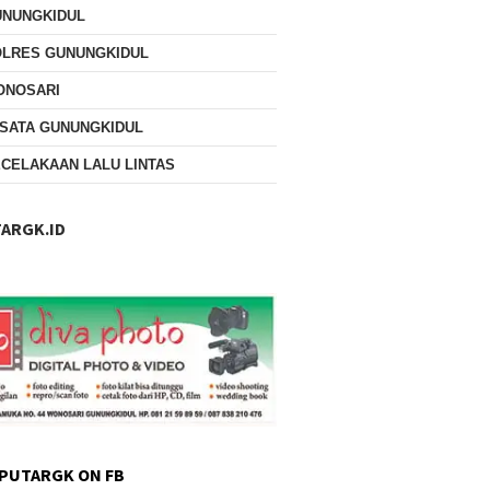
UNUNGKIDUL
OLRES GUNUNGKIDUL
ONOSARI
SATA GUNUNGKIDUL
CELAKAAN LALU LINTAS
ARGK.ID
PUTARGK ON FB