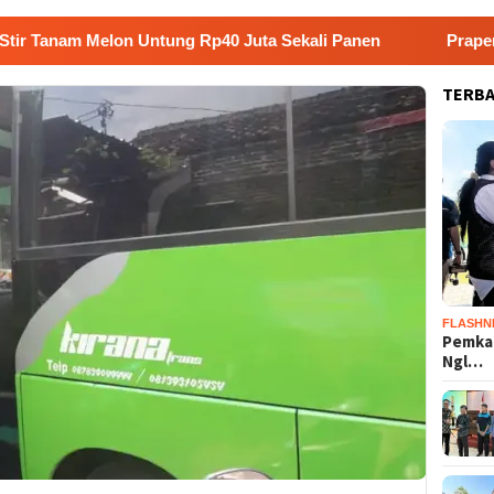
 Melon Untung Rp40 Juta Sekali Panen
Praperadilan Ra
TERB
FLASHN
Pemka
Ngl…