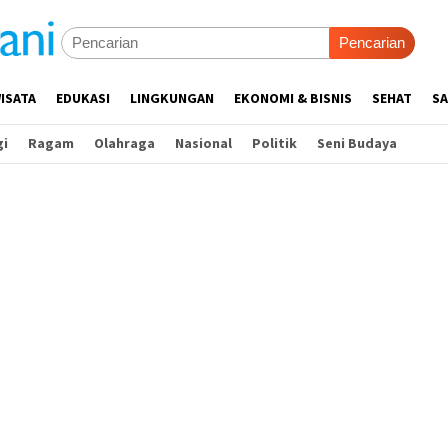
Pencarian
ISATA
EDUKASI
LINGKUNGAN
EKONOMI & BISNIS
SEHAT
SA
gi
Ragam
Olahraga
Nasional
Politik
Seni Budaya