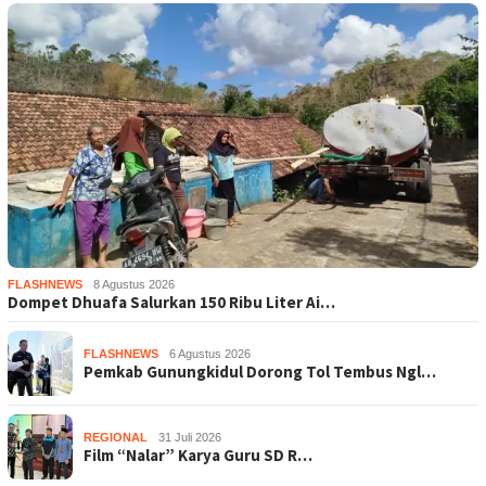
FLASHNEWS
8 Agustus 2026
Dompet Dhuafa Salurkan 150 Ribu Liter Ai…
FLASHNEWS
6 Agustus 2026
Pemkab Gunungkidul Dorong Tol Tembus Ngl…
REGIONAL
31 Juli 2026
Film “Nalar” Karya Guru SD R…