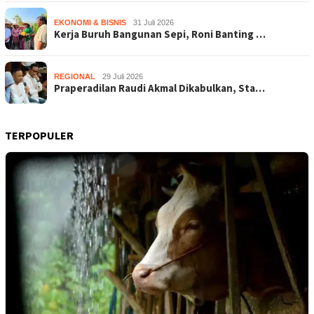
EKONOMI & BISNIS
31 Juli 2026
Kerja Buruh Bangunan Sepi, Roni Banting …
REGIONAL
29 Juli 2026
Praperadilan Raudi Akmal Dikabulkan, Sta…
TERPOPULER