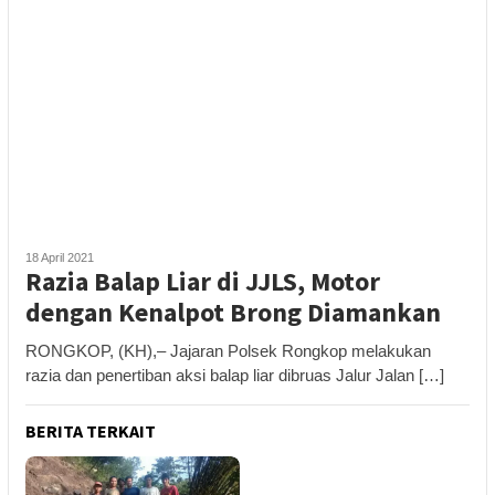
18 April 2021
Razia Balap Liar di JJLS, Motor
dengan Kenalpot Brong Diamankan
RONGKOP, (KH),– Jajaran Polsek Rongkop melakukan
razia dan penertiban aksi balap liar dibruas Jalur Jalan […]
BERITA TERKAIT