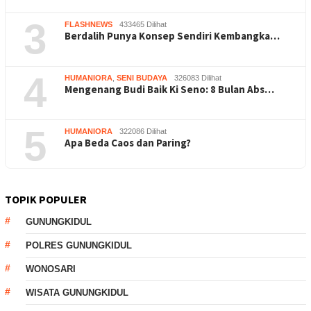
3
FLASHNEWS
433465 Dilihat
Berdalih Punya Konsep Sendiri Kembangka…
4
HUMANIORA
,
SENI BUDAYA
326083 Dilihat
Mengenang Budi Baik Ki Seno: 8 Bulan Abs…
5
HUMANIORA
322086 Dilihat
Apa Beda Caos dan Paring?
TOPIK POPULER
GUNUNGKIDUL
POLRES GUNUNGKIDUL
WONOSARI
WISATA GUNUNGKIDUL