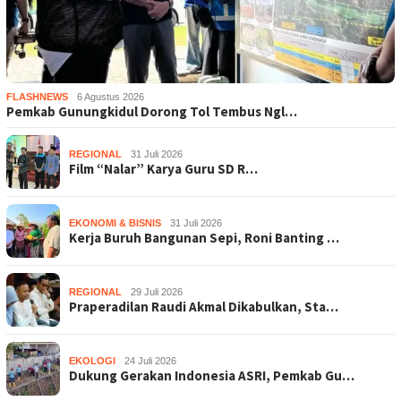
FLASHNEWS
6 Agustus 2026
Pemkab Gunungkidul Dorong Tol Tembus Ngl…
REGIONAL
31 Juli 2026
Film “Nalar” Karya Guru SD R…
EKONOMI & BISNIS
31 Juli 2026
Kerja Buruh Bangunan Sepi, Roni Banting …
REGIONAL
29 Juli 2026
Praperadilan Raudi Akmal Dikabulkan, Sta…
EKOLOGI
24 Juli 2026
Dukung Gerakan Indonesia ASRI, Pemkab Gu…