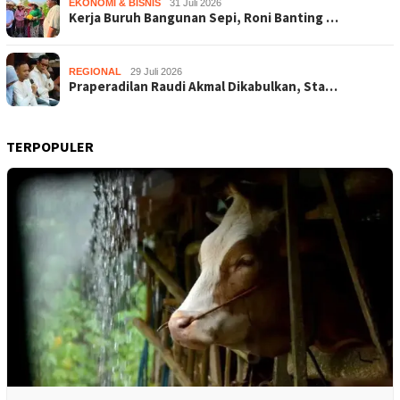
EKONOMI & BISNIS
31 Juli 2026
Kerja Buruh Bangunan Sepi, Roni Banting …
REGIONAL
29 Juli 2026
Praperadilan Raudi Akmal Dikabulkan, Sta…
TERPOPULER