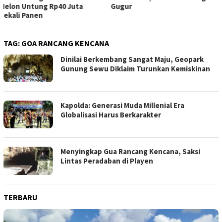
Gugur
Pelosok Gunungkidul
TAG:
GOA RANCANG KENCANA
Dinilai Berkembang Sangat Maju, Geopark
Gunung Sewu Diklaim Turunkan Kemiskinan
Kapolda: Generasi Muda Millenial Era
Globalisasi Harus Berkarakter
Menyingkap Gua Rancang Kencana, Saksi
Lintas Peradaban di Playen
TERBARU