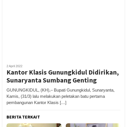
2 April 2022
Kantor Klasis Gunungkidul Didirikan,
Sunaryanta Sumbang Genting
GUNUNGKIDUL, (KH),– Bupati Gunungkidul, Sunaryanta,
Kamis, (31/3) lalu melakukan peletakan batu pertama
pembangunan Kantor Klasis […]
BERITA TERKAIT