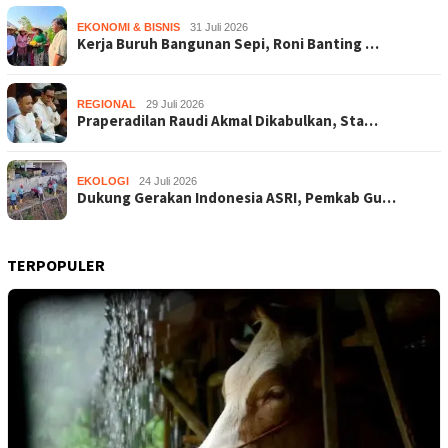
EKONOMI & BISNIS
31 Juli 2026
Kerja Buruh Bangunan Sepi, Roni Banting …
REGIONAL
29 Juli 2026
Praperadilan Raudi Akmal Dikabulkan, Sta…
EKOLOGI
24 Juli 2026
Dukung Gerakan Indonesia ASRI, Pemkab Gu…
TERPOPULER