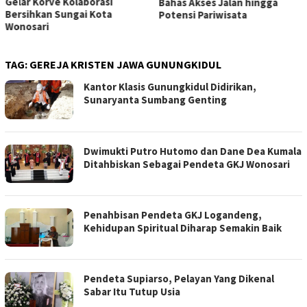
Gelar Korve Kolaborasi
Bahas Akses Jalan hingga
Bersihkan Sungai Kota
Potensi Pariwisata
Wonosari
TAG:
GEREJA KRISTEN JAWA GUNUNGKIDUL
Kantor Klasis Gunungkidul Didirikan,
Sunaryanta Sumbang Genting
Dwimukti Putro Hutomo dan Dane Dea Kumala
Ditahbiskan Sebagai Pendeta GKJ Wonosari
Penahbisan Pendeta GKJ Logandeng,
Kehidupan Spiritual Diharap Semakin Baik
Pendeta Supiarso, Pelayan Yang Dikenal
Sabar Itu Tutup Usia