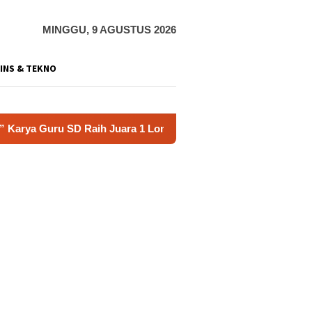
MINGGU, 9 AGUSTUS 2026
INS & TEKNO
ru SD Raih Juara 1 Lomba Video Literasi Gunungkidul 2026