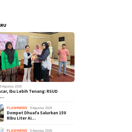
ARU
9 Agustus 2026
ncar, Ibu Lebih Tenang: RSUD
s…
FLASHNEWS
8 Agustus 2026
Dompet Dhuafa Salurkan 150
Ribu Liter Ai…
FLASHNEWS
6 Agustus 2026