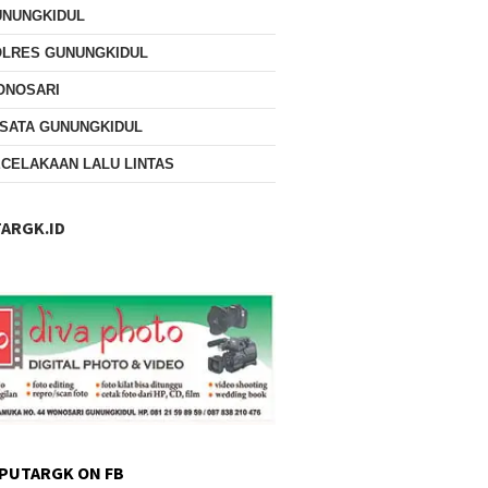
UNUNGKIDUL
OLRES GUNUNGKIDUL
ONOSARI
SATA GUNUNGKIDUL
CELAKAAN LALU LINTAS
ARGK.ID
PUTARGK ON FB