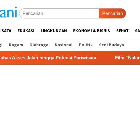
Pencarian
ISATA
EDUKASI
LINGKUNGAN
EKONOMI & BISNIS
SEHAT
SA
gi
Ragam
Olahraga
Nasional
Politik
Seni Budaya
alan hingga Potensi Pariwisata
Film “Nalar” Karya Gu