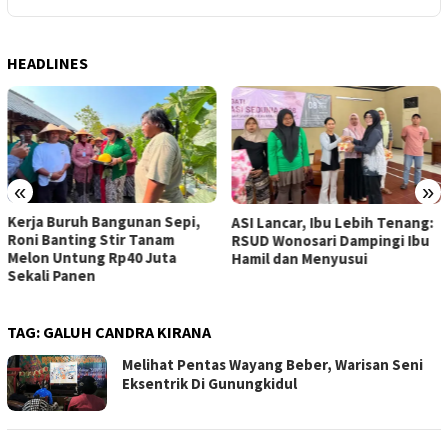
HEADLINES
«
»
Kerja Buruh Bangunan Sepi,
ASI Lancar, Ibu Lebih Tenang:
Roni Banting Stir Tanam
RSUD Wonosari Dampingi Ibu
Melon Untung Rp40 Juta
Hamil dan Menyusui
Sekali Panen
TAG:
GALUH CANDRA KIRANA
Melihat Pentas Wayang Beber, Warisan Seni
Eksentrik Di Gunungkidul