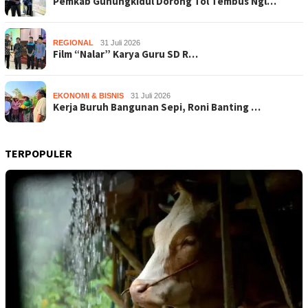
Pemkab Gunungkidul Dorong Tol Tembus Ngl…
REGIONAL
31 Juli 2026
Film “Nalar” Karya Guru SD R…
EKONOMI & BISNIS
31 Juli 2026
Kerja Buruh Bangunan Sepi, Roni Banting …
TERPOPULER