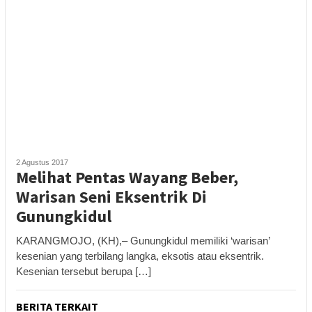
2 Agustus 2017
Melihat Pentas Wayang Beber,
Warisan Seni Eksentrik Di
Gunungkidul
KARANGMOJO, (KH),– Gunungkidul memiliki ‘warisan’
kesenian yang terbilang langka, eksotis atau eksentrik.
Kesenian tersebut berupa […]
BERITA TERKAIT