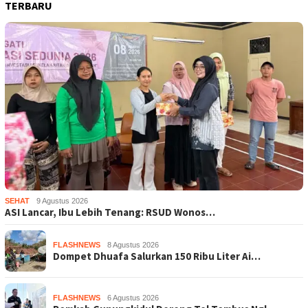
TERBARU
SEHAT
9 Agustus 2026
ASI Lancar, Ibu Lebih Tenang: RSUD Wonos…
FLASHNEWS
8 Agustus 2026
Dompet Dhuafa Salurkan 150 Ribu Liter Ai…
FLASHNEWS
6 Agustus 2026