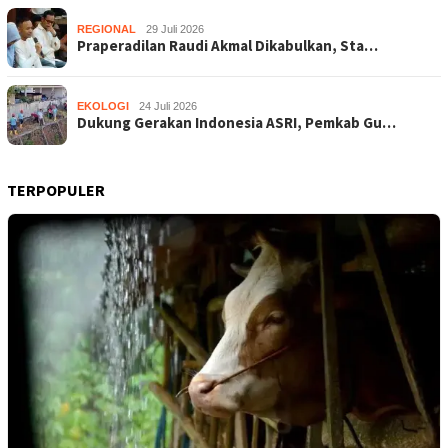
REGIONAL
29 Juli 2026
Praperadilan Raudi Akmal Dikabulkan, Sta…
EKOLOGI
24 Juli 2026
Dukung Gerakan Indonesia ASRI, Pemkab Gu…
TERPOPULER