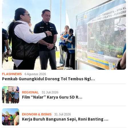
FLASHNEWS
6 Agustus 2026
Pemkab Gunungkidul Dorong Tol Tembus Ngl…
REGIONAL
31 Juli 2026
Film “Nalar” Karya Guru SD R…
EKONOMI & BISNIS
31 Juli 2026
Kerja Buruh Bangunan Sepi, Roni Banting …