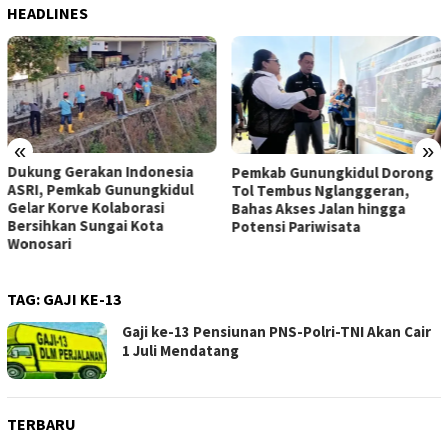
HEADLINES
«
»
Dukung Gerakan Indonesia
Pemkab Gunungkidul Dorong
ASRI, Pemkab Gunungkidul
Tol Tembus Nglanggeran,
Gelar Korve Kolaborasi
Bahas Akses Jalan hingga
Bersihkan Sungai Kota
Potensi Pariwisata
Wonosari
TAG:
GAJI KE-13
Gaji ke-13 Pensiunan PNS-Polri-TNI Akan Cair
1 Juli Mendatang
TERBARU