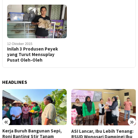
12 Oktober 2015
Inilah 3 Produsen Peyek
yang Turut Mensuplay
Pusat Oleh-Oleh
HEADLINES
«
»
Kerja Buruh Bangunan Sepi,
ASI Lancar, Ibu Lebih Tenang:
Roni Banting Stir Tanam
RSUD Wonosari Dampingi Ibu