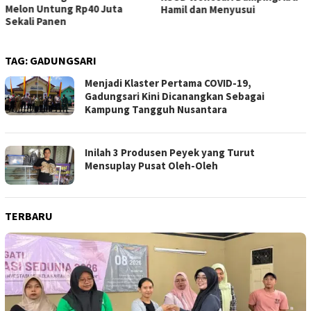
Melon Untung Rp40 Juta
Hamil dan Menyusui
Sekali Panen
TAG:
GADUNGSARI
Menjadi Klaster Pertama COVID-19,
Gadungsari Kini Dicanangkan Sebagai
Kampung Tangguh Nusantara
Inilah 3 Produsen Peyek yang Turut
Mensuplay Pusat Oleh-Oleh
TERBARU