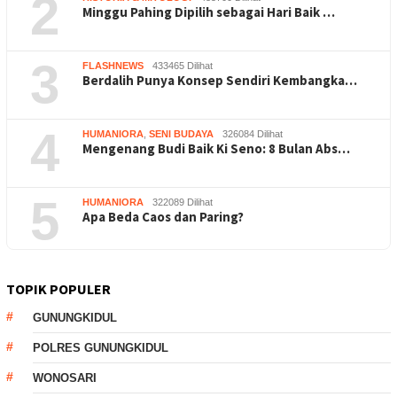
2
Minggu Pahing Dipilih sebagai Hari Baik …
3
FLASHNEWS
433465 Dilihat
Berdalih Punya Konsep Sendiri Kembangka…
4
HUMANIORA
,
SENI BUDAYA
326084 Dilihat
Mengenang Budi Baik Ki Seno: 8 Bulan Abs…
5
HUMANIORA
322089 Dilihat
Apa Beda Caos dan Paring?
TOPIK POPULER
GUNUNGKIDUL
POLRES GUNUNGKIDUL
WONOSARI