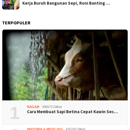
Kerja Buruh Bangunan Sepi, Roni Banting …
TERPOPULER
1
RAGAM
496673 Dilihat
Cara Membuat Sapi Betina Cepat Kawin Sec…
HISTORIA & MITOLOGI
435700 Dilihat