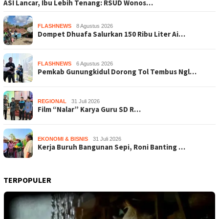
ASI Lancar, Ibu Lebih Tenang: RSUD Wonos…
FLASHNEWS
8 Agustus 2026
Dompet Dhuafa Salurkan 150 Ribu Liter Ai…
FLASHNEWS
6 Agustus 2026
Pemkab Gunungkidul Dorong Tol Tembus Ngl…
REGIONAL
31 Juli 2026
Film “Nalar” Karya Guru SD R…
EKONOMI & BISNIS
31 Juli 2026
Kerja Buruh Bangunan Sepi, Roni Banting …
TERPOPULER