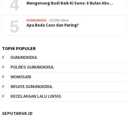
4
Mengenang Budi Baik Ki Seno: 8 Bulan Abs…
5
HUMANIORA
322088 Dilihat
Apa Beda Caos dan Paring?
TOPIK POPULER
GUNUNGKIDUL
POLRES GUNUNGKIDUL
WONOSARI
WISATA GUNUNGKIDUL
KECELAKAAN LALU LINTAS
SEPUTARGK.ID