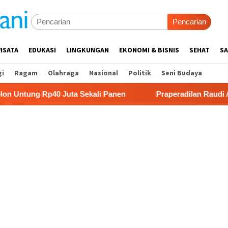
Pencarian
ISATA
EDUKASI
LINGKUNGAN
EKONOMI & BISNIS
SEHAT
SA
gi
Ragam
Olahraga
Nasional
Politik
Seni Budaya
p40 Juta Sekali Panen
Praperadilan Raudi Akmal Dikab