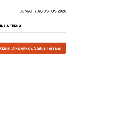
JUMAT, 7 AGUSTUS 2026
INS & TEKNO
ulkan, Status Tersangka Gugur
Dukung Gerakan Indonesi