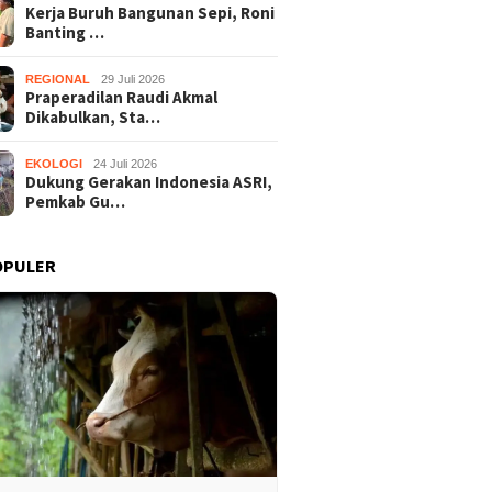
Kerja Buruh Bangunan Sepi, Roni
Banting …
REGIONAL
29 Juli 2026
Praperadilan Raudi Akmal
Dikabulkan, Sta…
EKOLOGI
24 Juli 2026
Dukung Gerakan Indonesia ASRI,
Pemkab Gu…
OPULER