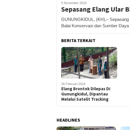
5 November 2018
Sepasang Elang Ular B
GUNUNGKIDUL, (KH),– Sepasang Elan
Balai Konservasi dan Sumber Daya
BERITA TERKAIT
26 Februari 2018
Elang Brontok Dilepas Di
Gunungkidul, Dipantau
Melalui Satelit Tracking
HEADLINES