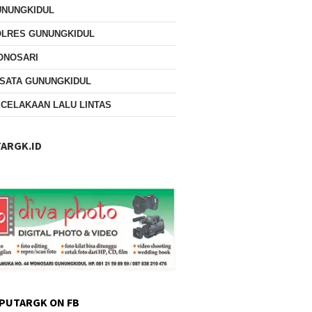
UNUNGKIDUL
OLRES GUNUNGKIDUL
ONOSARI
SATA GUNUNGKIDUL
CELAKAAN LALU LINTAS
ARGK.ID
PUTARGK ON FB