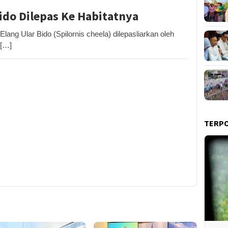
ido Dilepas Ke Habitatnya
g Ular Bido (Spilornis cheela) dilepasliarkan oleh
 […]
TERP