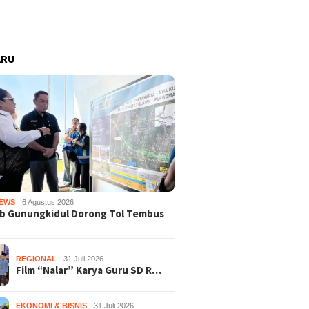
ARU
EWS
6 Agustus 2026
b Gunungkidul Dorong Tol Tembus
REGIONAL
31 Juli 2026
Film “Nalar” Karya Guru SD R…
EKONOMI & BISNIS
31 Juli 2026