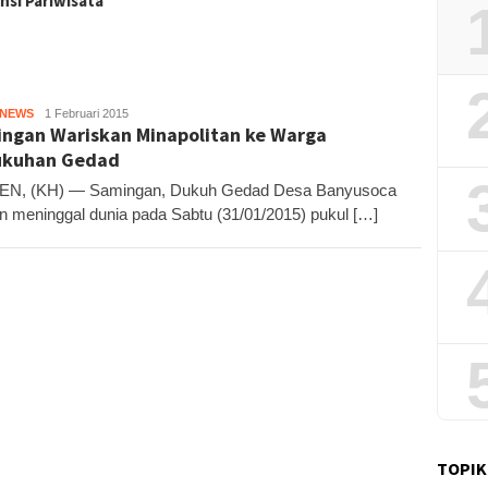
nsi Pariwisata
HNEWS
KH1
1 Februari 2015
ngan Wariskan Minapolitan ke Warga
ukuhan Gedad
EN, (KH) — Samingan, Dukuh Gedad Desa Banyusoca
n meninggal dunia pada Sabtu (31/01/2015) pukul […]
TOPIK