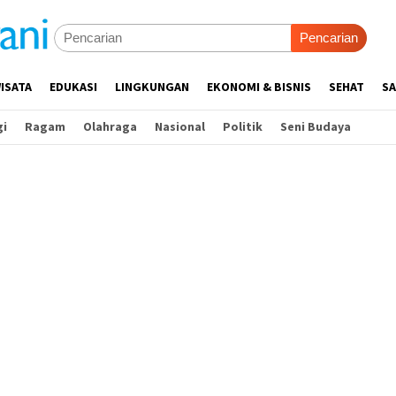
Pencarian
ISATA
EDUKASI
LINGKUNGAN
EKONOMI & BISNIS
SEHAT
SA
gi
Ragam
Olahraga
Nasional
Politik
Seni Budaya