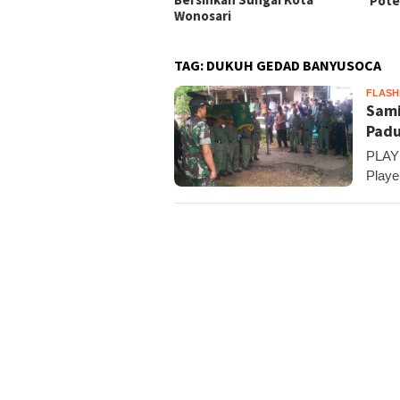
Pote
Wonosari
TAG:
DUKUH GEDAD BANYUSOCA
FLAS
Sami
Pad
PLAY
Playe