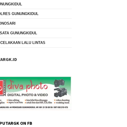
UNUNGKIDUL
OLRES GUNUNGKIDUL
ONOSARI
SATA GUNUNGKIDUL
CELAKAAN LALU LINTAS
ARGK.ID
PUTARGK ON FB