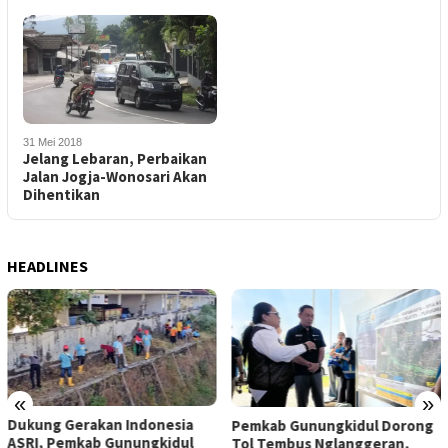
31 Mei 2018
Jelang Lebaran, Perbaikan
Jalan Jogja-Wonosari Akan
Dihentikan
HEADLINES
«
»
Dukung Gerakan Indonesia
Pemkab Gunungkidul Dorong
ASRI, Pemkab Gunungkidul
Tol Tembus Nglanggeran,