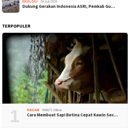
EKOLOGI
24 Juli 2026
Dukung Gerakan Indonesia ASRI, Pemkab Gu…
TERPOPULER
1
RAGAM
496671 Dilihat
Cara Membuat Sapi Betina Cepat Kawin Sec…