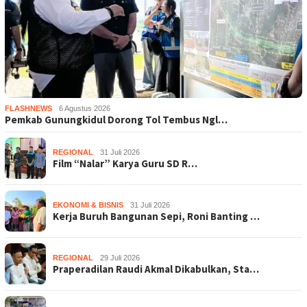
FLASHNEWS
6 Agustus 2026
Pemkab Gunungkidul Dorong Tol Tembus Ngl…
REGIONAL
31 Juli 2026
Film “Nalar” Karya Guru SD R…
EKONOMI & BISNIS
31 Juli 2026
Kerja Buruh Bangunan Sepi, Roni Banting …
REGIONAL
29 Juli 2026
Praperadilan Raudi Akmal Dikabulkan, Sta…