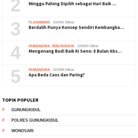
2
Minggu Pahing Dipilih sebagai Hari Baik …
3
FLASHNEWS
433465 Dilihat
Berdalih Punya Konsep Sendiri Kembangka…
4
HUMANIORA
,
SENI BUDAYA
326083 Dilihat
Mengenang Budi Baik Ki Seno: 8 Bulan Abs…
5
HUMANIORA
322088 Dilihat
Apa Beda Caos dan Paring?
TOPIK POPULER
GUNUNGKIDUL
POLRES GUNUNGKIDUL
WONOSARI