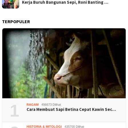
Kerja Buruh Bangunan Sepi, Roni Banting …
TERPOPULER
1
RAGAM
496673 Dilihat
Cara Membuat Sapi Betina Cepat Kawin Sec…
HISTORIA & MITOLOGI
435700 Dilihat