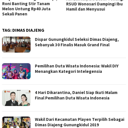
Roni Banting Stir Tanam
RSUD Wonosari Dampingi Ibu
Melon Untung Rp40 Juta
Hamil dan Menyusui
Sekali Panen
TAG:
DIMAS DIAJENG
Dispar Gunungkidul Seleksi Dimas Diajeng,
Sebanyak 30 Finalis Masuk Grand Final
Pemilihan Duta Wisata Indonesia: Wakil DIY
Menangkan Kategori Intelegensia
4 Hari Dikarantina, Daniel Siap Ikuti Malam
Final Pemilihan Duta Wisata Indonesia
Wakil Dari Kecamatan Playen Terpilih Sebagai
Dimas Diajeng Gunungkidul 2019