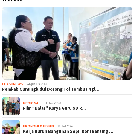
FLASHNEWS
6 Agustus 2026
Pemkab Gunungkidul Dorong Tol Tembus Ngl…
REGIONAL
31 Juli 2026
Film “Nalar” Karya Guru SD R…
EKONOMI & BISNIS
31 Juli 2026
Kerja Buruh Bangunan Sepi, Roni Banting …