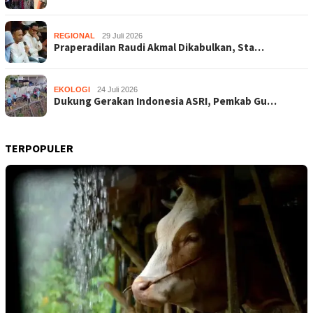
REGIONAL
29 Juli 2026
Praperadilan Raudi Akmal Dikabulkan, Sta…
EKOLOGI
24 Juli 2026
Dukung Gerakan Indonesia ASRI, Pemkab Gu…
TERPOPULER