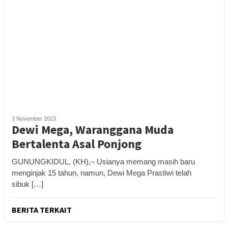
3 November 2023
Dewi Mega, Waranggana Muda
Bertalenta Asal Ponjong
GUNUNGKIDUL, (KH),– Usianya memang masih baru
menginjak 15 tahun, namun, Dewi Mega Prastiwi telah
sibuk […]
BERITA TERKAIT