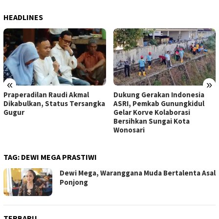
HEADLINES
«
»
Dukung Gerakan Indonesia
Pemkab Gunungkidul Dorong
ASRI, Pemkab Gunungkidul
Tol Tembus Nglanggeran,
Gelar Korve Kolaborasi
Bahas Akses Jalan hingga
Bersihkan Sungai Kota
Potensi Pariwisata
Wonosari
TAG:
DEWI MEGA PRASTIWI
Dewi Mega, Waranggana Muda Bertalenta Asal
Ponjong
TERBARU