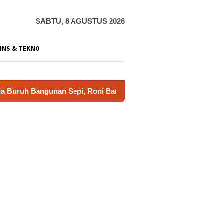
SABTU, 8 AGUSTUS 2026
INS & TEKNO
Bangunan Sepi, Roni Banting Stir Tanam Melon Untung Rp40 Jut