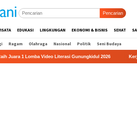
Pencarian
ISATA
EDUKASI
LINGKUNGAN
EKONOMI & BISNIS
SEHAT
SA
gi
Ragam
Olahraga
Nasional
Politik
Seni Budaya
 1 Lomba Video Literasi Gunungkidul 2026
Kerja Buruh 