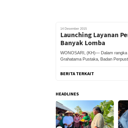
14 Desember 2015
Launching Layanan Pe
Banyak Lomba
WONOSARI, (KH)— Dalam rangka la
Grahatama Pustaka, Badan Perpust
BERITA TERKAIT
HEADLINES