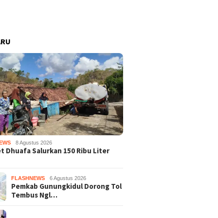
ARU
EWS
8 Agustus 2026
 Dhuafa Salurkan 150 Ribu Liter
FLASHNEWS
6 Agustus 2026
Pemkab Gunungkidul Dorong Tol
Tembus Ngl…