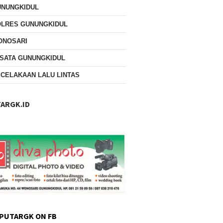
UNUNGKIDUL
OLRES GUNUNGKIDUL
ONOSARI
SATA GUNUNGKIDUL
CELAKAAN LALU LINTAS
ARGK.ID
PUTARGK ON FB