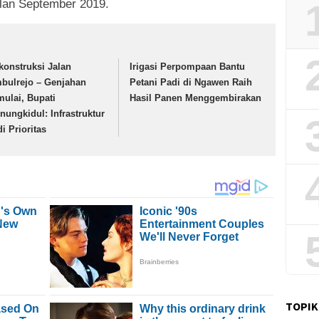
ulan September 2019.
konstruksi Jalan
Irigasi Perpompaan Bantu
bulrejo – Genjahan
Petani Padi di Ngawen Raih
mulai, Bupati
Hasil Panen Menggembirakan
nungkidul: Infrastruktur
i Prioritas
TOPIK