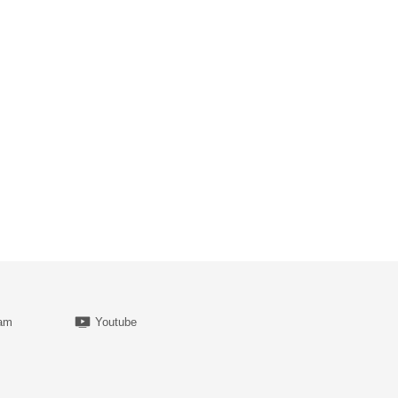
ram
Youtube