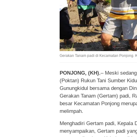
Gerakan Tanam padi di Kecamatan Ponjong. 
PONJONG, (KH)
,– Meski sedang
(Poktan) Rukun Tani Sumber Kidu
Gunungkidul bersama dengan Din
Gerakan Tanam (Gertam) padi, Ra
besar Kecamatan Ponjong merupak
melimpah.
Menghadiri Gertam padi, Kepala 
menyampaikan, Gertam padi yang