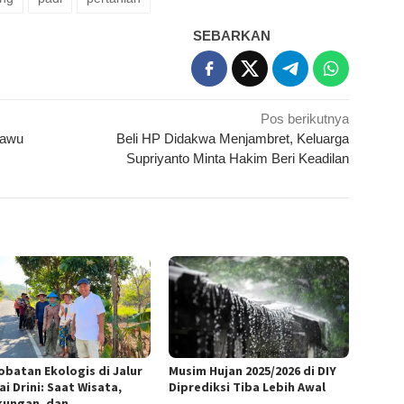
SEBARKAN
Pos berikutnya
gawu
Beli HP Didakwa Menjambret, Keluarga
Supriyanto Minta Hakim Beri Keadilan
obatan Ekologis di Jalur
Musim Hujan 2025/2026 di DIY
i Drini: Saat Wisata,
Diprediksi Tiba Lebih Awal
kungan, dan