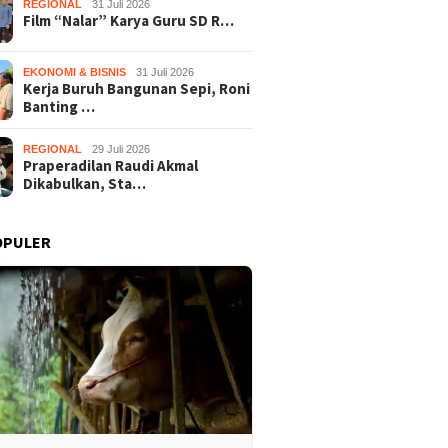
REGIONAL
31 Juli 2026
Film “Nalar” Karya Guru SD R…
EKONOMI & BISNIS
31 Juli 2026
Kerja Buruh Bangunan Sepi, Roni
Banting …
REGIONAL
29 Juli 2026
Praperadilan Raudi Akmal
Dikabulkan, Sta…
OPULER