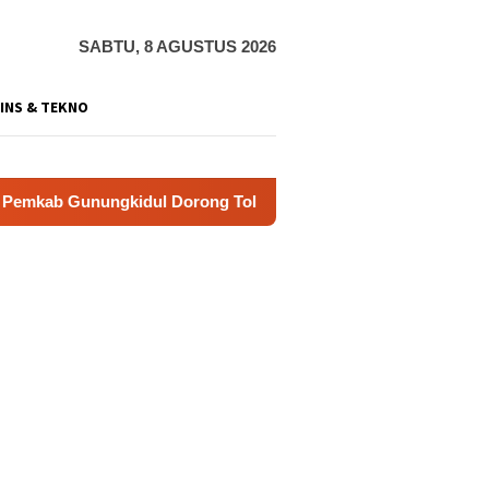
SABTU, 8 AGUSTUS 2026
INS & TEKNO
idul Dorong Tol Tembus Nglanggeran, Bahas Akses Jalan hing