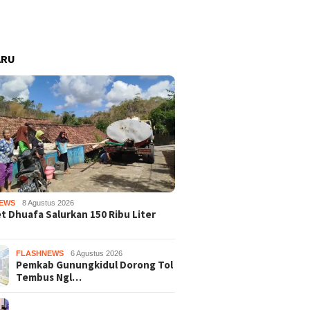
ARU
EWS
8 Agustus 2026
 Dhuafa Salurkan 150 Ribu Liter
FLASHNEWS
6 Agustus 2026
Pemkab Gunungkidul Dorong Tol
Tembus Ngl…