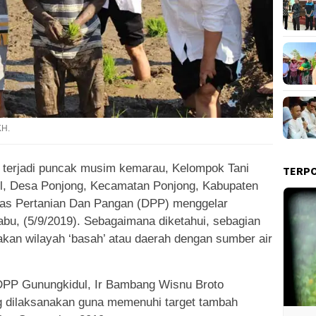
KH.
 terjadi puncak musim kemarau, Kelompok Tani
TERP
l, Desa Ponjong, Kecamatan Ponjong, Kabupaten
as Pertanian Dan Pangan (DPP) menggelar
bu, (5/9/2019). Sebagaimana diketahui, sebagian
an wilayah ‘basah’ atau daerah dengan sumber air
DPP Gunungkidul, Ir Bambang Wisnu Broto
 dilaksanakan guna memenuhi target tambah