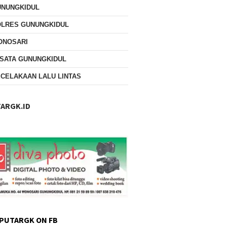
UNUNGKIDUL
OLRES GUNUNGKIDUL
ONOSARI
SATA GUNUNGKIDUL
CELAKAAN LALU LINTAS
ARGK.ID
PUTARGK ON FB