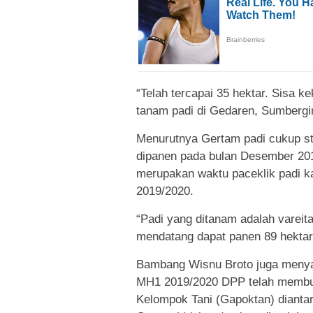
“Telah tercapai 35 hektar. Sisa k
tanam padi di Gedaren, Sumbergir
Menurutnya Gertam padi cukup st
dipanen pada bulan Desember 201
merupakan waktu paceklik padi 
2019/2020.
“Padi yang ditanam adalah vareit
mendatang dapat panen 89 hektar 
Bambang Wisnu Broto juga meny
MH1 2019/2020 DPP telah membua
Kelompok Tani (Gapoktan) dianta