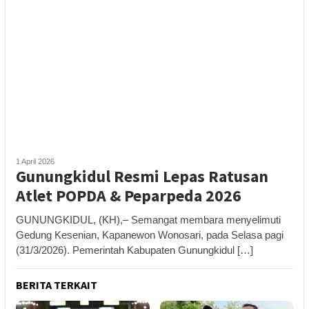
1 April 2026
Gunungkidul Resmi Lepas Ratusan
Atlet POPDA & Peparpeda 2026
GUNUNGKIDUL, (KH),– Semangat membara menyelimuti
Gedung Kesenian, Kapanewon Wonosari, pada Selasa pagi
(31/3/2026). Pemerintah Kabupaten Gunungkidul […]
BERITA TERKAIT