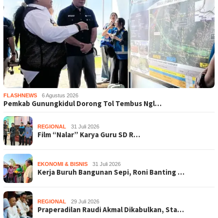
FLASHNEWS
6 Agustus 2026
Pemkab Gunungkidul Dorong Tol Tembus Ngl…
REGIONAL
31 Juli 2026
Film “Nalar” Karya Guru SD R…
EKONOMI & BISNIS
31 Juli 2026
Kerja Buruh Bangunan Sepi, Roni Banting …
REGIONAL
29 Juli 2026
Praperadilan Raudi Akmal Dikabulkan, Sta…