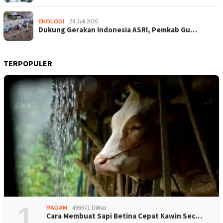
EKOLOGI
24 Juli 2026
Dukung Gerakan Indonesia ASRI, Pemkab Gu…
TERPOPULER
1
RAGAM
496671 Dilihat
Cara Membuat Sapi Betina Cepat Kawin Sec…