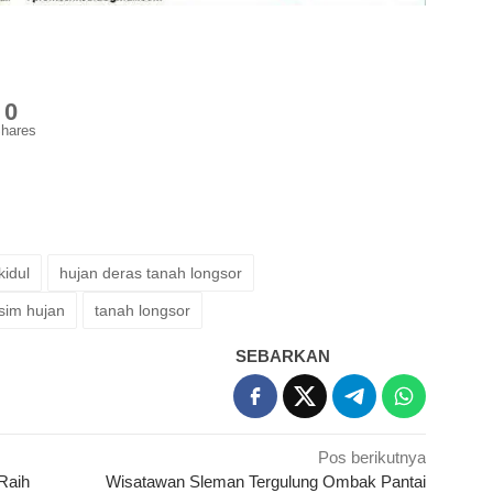
0
hares
idul
hujan deras tanah longsor
sim hujan
tanah longsor
SEBARKAN
Pos berikutnya
Raih
Wisatawan Sleman Tergulung Ombak Pantai