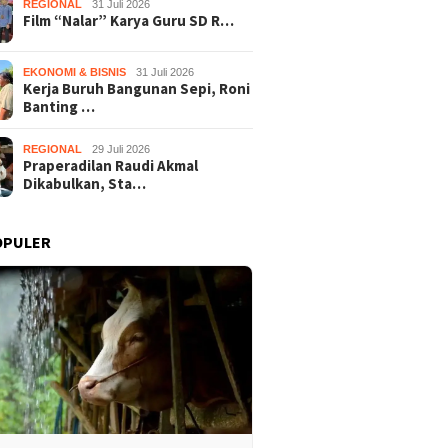
REGIONAL
31 Juli 2026
Film “Nalar” Karya Guru SD R…
EKONOMI & BISNIS
31 Juli 2026
Kerja Buruh Bangunan Sepi, Roni
Banting …
REGIONAL
29 Juli 2026
Praperadilan Raudi Akmal
Dikabulkan, Sta…
OPULER