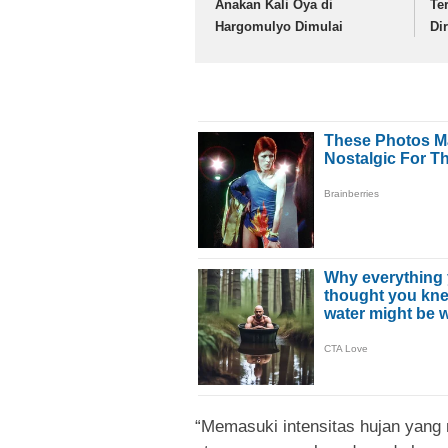
Anakan Kali Oya di
Te
Hargomulyo Dimulai
Di
“Memasuki intensitas hujan yang 