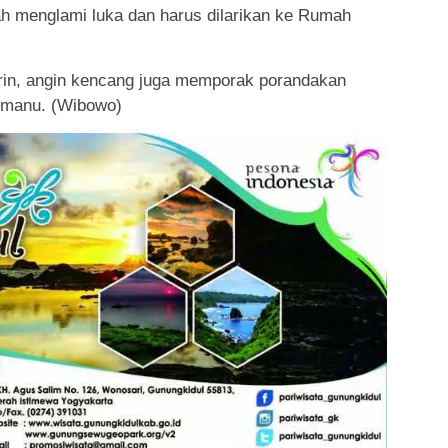
ah menglami luka dan harus dilarikan ke Rumah
rin, angin kencang juga memporak porandakan
emanu. (Wibowo)