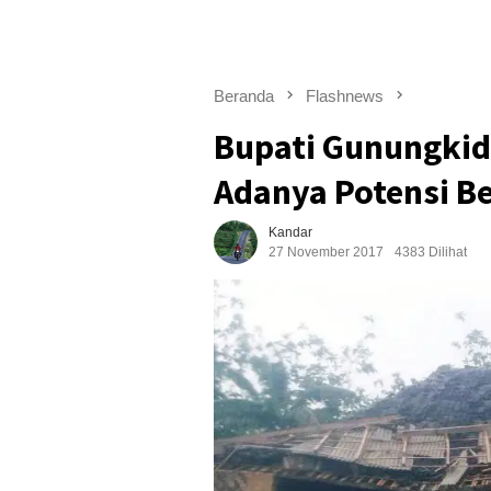
Beranda
Flashnews
Bupati Gunungki
Adanya Potensi B
Kandar
27 November 2017
4383 Dilihat