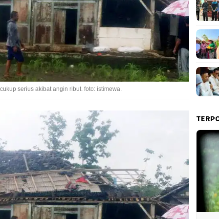
up serius akibat angin ribut. foto: istimewa.
TERP