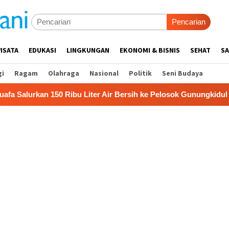
Pencarian
ISATA
EDUKASI
LINGKUNGAN
EKONOMI & BISNIS
SEHAT
SA
gi
Ragam
Olahraga
Nasional
Politik
Seni Budaya
 Liter Air Bersih ke Pelosok Gunungkidul
Pemkab Gunun