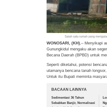
Salah satu rumah yang mengalami
WONOSARI, (KH)
,– Menyikapi a
Gunungkidul mengaku akan seger
Becana Daerah (BPBD) untuk men
Seperti diketahui, potensi benca
utamanya bencana tanah longsor, a
Untuk itu Bupati meminta masyar
BACAAN LAINNYA
Sedimentasi 36 Tahun
Lo
Sebabkan Banjir, Normalisasi
Ng