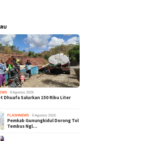
ARU
EWS
8 Agustus 2026
 Dhuafa Salurkan 150 Ribu Liter
FLASHNEWS
6 Agustus 2026
Pemkab Gunungkidul Dorong Tol
Tembus Ngl…