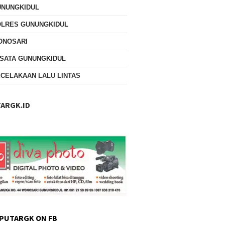
UNUNGKIDUL
OLRES GUNUNGKIDUL
ONOSARI
SATA GUNUNGKIDUL
CELAKAAN LALU LINTAS
ARGK.ID
PUTARGK ON FB