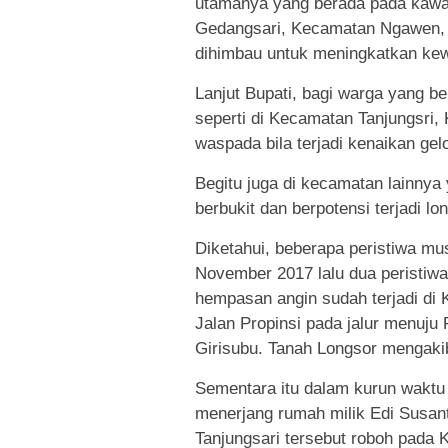
utamanya yang berada pada kawa
Gedangsari, Kecamatan Ngawen,
dihimbau untuk meningkatkan kew
Lanjut Bupati, bagi warga yang b
seperti di Kecamatan Tanjungsri,
waspada bila terjadi kenaikan ge
Begitu juga di kecamatan lainnya 
berbukit dan berpotensi terjadi l
Diketahui, beberapa peristiwa mu
November 2017 lalu dua peristiwa
hempasan angin sudah terjadi di 
Jalan Propinsi pada jalur menuj
Girisubu. Tanah Longsor mengaki
Sementara itu dalam kurun waktu
menerjang rumah milik Edi Susa
Tanjungsari tersebut roboh pada K