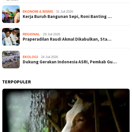
EKONOMI & BISNIS
31 Juli 2026
Kerja Buruh Bangunan Sepi, Roni Banting …
REGIONAL
29 Juli 2026
Praperadilan Raudi Akmal Dikabulkan, Sta…
EKOLOGI
24 Juli 2026
Dukung Gerakan Indonesia ASRI, Pemkab Gu…
TERPOPULER