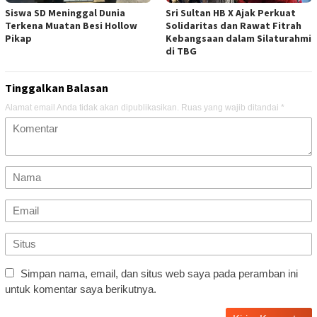
Siswa SD Meninggal Dunia
Sri Sultan HB X Ajak Perkuat
Terkena Muatan Besi Hollow
Solidaritas dan Rawat Fitrah
Pikap
Kebangsaan dalam Silaturahmi
di TBG
Tinggalkan Balasan
Alamat email Anda tidak akan dipublikasikan.
Ruas yang wajib ditandai
*
Simpan nama, email, dan situs web saya pada peramban ini
untuk komentar saya berikutnya.