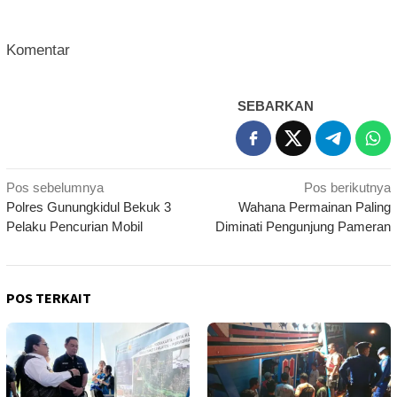
Komentar
SEBARKAN
Navigasi
Pos sebelumnya
Pos berikutnya
Polres Gunungkidul Bekuk 3
Wahana Permainan Paling
pos
Pelaku Pencurian Mobil
Diminati Pengunjung Pameran
POS TERKAIT