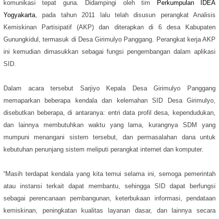
komunikasi tepat guna
.
Didampingi
oleh tim
Perkumpulan IDEA
Yogyakarta
, pada
tahun 2011
lalu telah disusun
perangkat Analisis
Kemiskinan Partisipatif (AKP)
dan diterapkan di
6 desa
Kabupaten
Gunungkidul, termasuk di Desa Girimulyo Panggang
. Perangkat kerja AKP
ini kemudian dimasukkan sebagai fungsi pengembangan dalam aplikasi
SID
.
Dalam acara tersebut Sarjiyo Kepala Desa Girimulyo Panggang
memaparkan beberapa kendala dan kelemahan SID Desa Girimulyo,
disebutkan beberapa, di antaranya: entri data profil desa, kependudukan,
dan lainnya membutuhkan waktu yang lama, kurangnya SDM yang
mumpuni menangani sistem tersebut, dan permasalahan dana untuk
kebutuhan penunjang sistem meliputi perangkat internet dan komputer.
“Masih terdapat kendala yang kita temui selama ini, semoga pemerintah
atau instansi terkait dapat membantu, sehingga SID dapat berfungsi
sebagai perencanaan pembangunan, keterbukaan informasi, pendataan
kemiskinan, peningkatan kualitas layanan dasar, dan lainnya secara