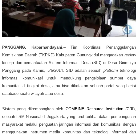
PANGGANG, Kabarhandayani
.– Tim Koordinasi Penanggulangan
Kemiskinan Daerah (TKPKD) Kabupaten Gunungkidul mengadakan
review
kinerja dan pemanfaatan Sistem Informasi Desa (SID) di Desa Girimulyo
Panggang pada Kamis, 5/6/2014. SID adalah sebuah
platform
teknologi
informasi komunikasi untuk mendukung pengelolaan sumber daya
komunitas di tingkat desa, atau bisa dikatakan sebuah portal yang berisi
database suatu wilayah atau desa.
Sistem yang dikembangkan oleh
COMBINE Resource Institution (CRI)
,
sebuah
LSM Nasional di Jogjakarta yang turut terlibat dalam pembangunan
masyarakat
melalui penguatan jaringan informasi dan komunikasi dengan
menggunakan instrumen media komunitas dan teknologi informasi dan