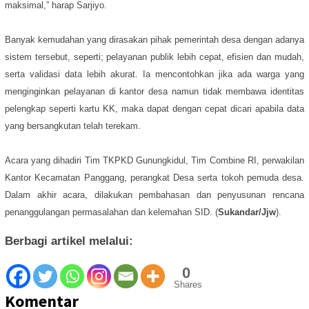
maksimal,” harap Sarjiyo.
Banyak kemudahan yang dirasakan pihak pemerintah desa dengan adanya
sistem tersebut, seperti; pelayanan publik lebih cepat, efisien dan mudah,
serta validasi data lebih akurat. Ia mencontohkan jika ada warga yang
menginginkan pelayanan di kantor desa namun tidak membawa identitas
pelengkap seperti kartu KK, maka dapat dengan cepat dicari apabila data
yang bersangkutan telah terekam.
Acara yang dihadiri Tim TKPKD Gunungkidul, Tim Combine RI, perwakilan
Kantor Kecamatan Panggang, perangkat Desa serta tokoh pemuda desa.
Dalam akhir acara, dilakukan pembahasan dan penyusunan rencana
penanggulangan permasalahan dan kelemahan SID. (
Sukandar/Jjw
).
Berbagi artikel melalui:
0
Shares
Komentar