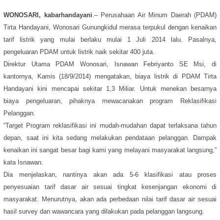
WONOSARI, kabarhandayani
.– Perusahaan Air Minum Daerah (PDAM)
Tirta Handayani, Wonosari Gunungkidul merasa terpukul dengan kenaikan
tarif listrik yang mulai berlaku mulai 1 Juli 2014 lalu. Pasalnya,
pengeluaran PDAM untuk listrik naik sekitar 400 juta.
Direktur Utama PDAM Wonosari, Isnawan Febriyanto SE Msi, di
kantornya, Kamis (18/9/2014) mengatakan, biaya listrik di PDAM Tirta
Handayani kini mencapai sekitar 1,3 Miliar. Untuk menekan besarnya
biaya pengeluaran, pihaknya mewacanakan program Reklasifikasi
Pelanggan.
“Target Program reklasifikasi ini mudah-mudahan dapat terlaksana tahun
depan, saat ini kita sedang melakukan pendataan pelanggan. Dampak
kenaikan ini sangat besar bagi kami yang melayani masyarakat langsung,”
kata Isnawan.
Dia menjelaskan, nantinya akan ada 5-6 klasifikasi atau proses
penyesuaian tarif dasar air sesuai tingkat kesenjangan ekonomi di
masyarakat. Menurutnya, akan ada perbedaan nilai tarif dasar air sesuai
hasil survey dan wawancara yang dilakukan pada pelanggan langsung.