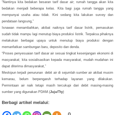
“Nantinya kita bedakan besaran tarif dasar air; rumah tangga akan kita
bedakan menjadi beberapa kelas. Kita bagi juga rumah tangga yang
mempunyai usaha atau tidak. Kini sedang kita lakukan survey dan
pendataan langsung,”
Isnawan menambahkan, akibat naiknya tarif dasar listrik, pemasukan
sudah tidak mampu lagi menutup biaya produksi listrik. Terpaksa pihaknya
melakukan berbagai upaya untuk menutup biaya produksi dengan
memanfatkan sambungan baru, deposito dan denda.
“Proses penyesuaian tarif dasar air sesuai tingkat kesenjangan ekonomi di
masyarakat; kita sosialisasikan kepada masyarakat, mudah mudahan ini
dapat diterima dimasyarakat,”
Meskipun terjadi penurunan debit air di sejumlah sumber air akibat musim
kemarau, belum berpengaruh terhadap layanan yang dilakukan.
Permintaan air naik tetapi masih tercukupi dari debit masing-masing
sumber yang digunakan PDAM.(
Juju/Tty
)
Berbagi artikel melalui:
0