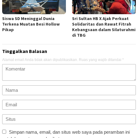
Siswa SD Meninggal Dunia
Sri Sultan HB X Ajak Perkuat
Terkena Muatan Besi Hollow
Solidaritas dan Rawat Fitrah
Pikap
Kebangsaan dalam Silaturahmi
di TBG
Tinggalkan Balasan
Alamat email Anda tidak akan dipublikasikan.
Ruas yang wajib ditandai
*
Simpan nama, email, dan situs web saya pada peramban ini