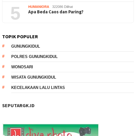
5
HUMANIORA
322086 Dilihat
Apa Beda Caos dan Paring?
TOPIK POPULER
GUNUNGKIDUL
POLRES GUNUNGKIDUL
WONOSARI
WISATA GUNUNGKIDUL
KECELAKAAN LALU LINTAS
SEPUTARGK.ID