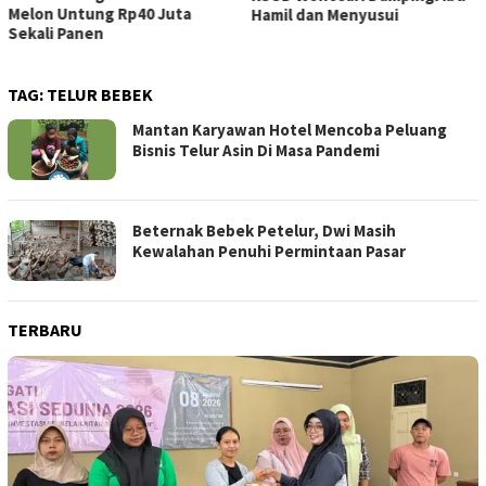
Melon Untung Rp40 Juta
Hamil dan Menyusui
Sekali Panen
TAG:
TELUR BEBEK
Mantan Karyawan Hotel Mencoba Peluang
Bisnis Telur Asin Di Masa Pandemi
Beternak Bebek Petelur, Dwi Masih
Kewalahan Penuhi Permintaan Pasar
TERBARU