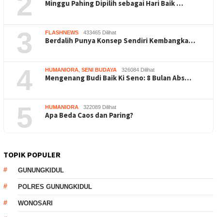
2
Minggu Pahing Dipilih sebagai Hari Baik …
3
FLASHNEWS
433465 Dilihat
Berdalih Punya Konsep Sendiri Kembangka…
4
HUMANIORA
,
SENI BUDAYA
326084 Dilihat
Mengenang Budi Baik Ki Seno: 8 Bulan Abs…
5
HUMANIORA
322089 Dilihat
Apa Beda Caos dan Paring?
TOPIK POPULER
GUNUNGKIDUL
POLRES GUNUNGKIDUL
WONOSARI