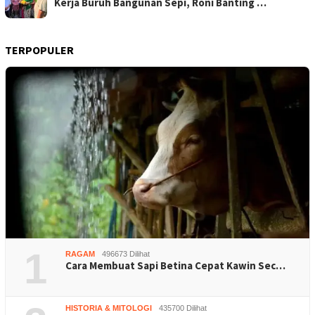
Kerja Buruh Bangunan Sepi, Roni Banting …
TERPOPULER
1
RAGAM
496673 Dilihat
Cara Membuat Sapi Betina Cepat Kawin Sec…
HISTORIA & MITOLOGI
435700 Dilihat