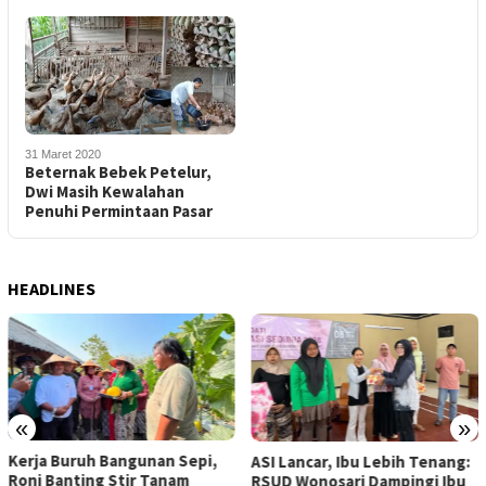
31 Maret 2020
Beternak Bebek Petelur,
Dwi Masih Kewalahan
Penuhi Permintaan Pasar
HEADLINES
«
»
Kerja Buruh Bangunan Sepi,
ASI Lancar, Ibu Lebih Tenang:
Roni Banting Stir Tanam
RSUD Wonosari Dampingi Ibu