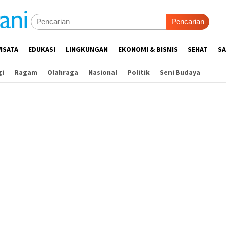
Pencarian
ISATA
EDUKASI
LINGKUNGAN
EKONOMI & BISNIS
SEHAT
SA
gi
Ragam
Olahraga
Nasional
Politik
Seni Budaya