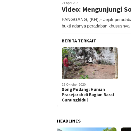
21 April 2021
Video: Mengunjungi S
PANGGANG, (KH),– Jejak peradaban
bukti adanya peradaban khususnya
BERITA TERKAIT
23 Oktober 2020
Song Pedang: Hunian
Prasejarah di Bagian Barat
Gunungkidul
HEADLINES