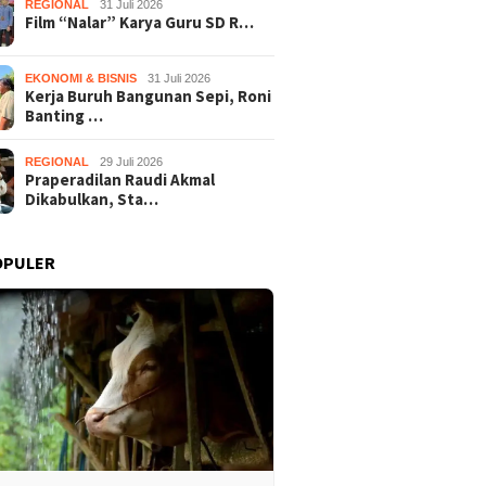
REGIONAL
31 Juli 2026
Film “Nalar” Karya Guru SD R…
EKONOMI & BISNIS
31 Juli 2026
Kerja Buruh Bangunan Sepi, Roni
Banting …
REGIONAL
29 Juli 2026
Praperadilan Raudi Akmal
Dikabulkan, Sta…
OPULER