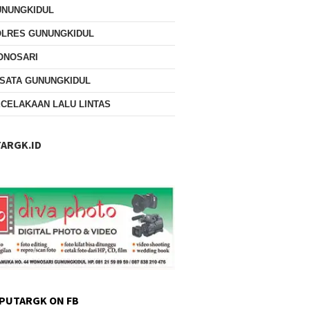
UNUNGKIDUL
OLRES GUNUNGKIDUL
ONOSARI
SATA GUNUNGKIDUL
CELAKAAN LALU LINTAS
ARGK.ID
PUTARGK ON FB