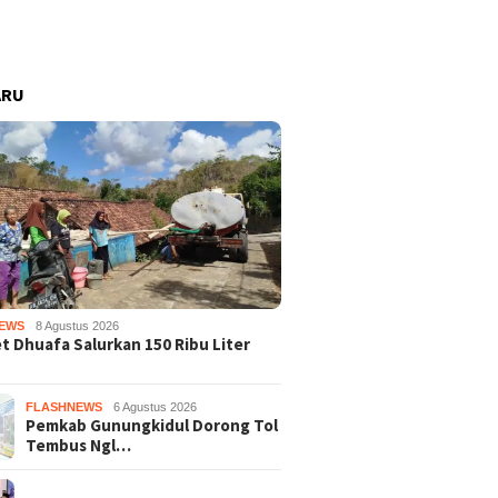
ARU
EWS
8 Agustus 2026
 Dhuafa Salurkan 150 Ribu Liter
FLASHNEWS
6 Agustus 2026
Pemkab Gunungkidul Dorong Tol
Tembus Ngl…