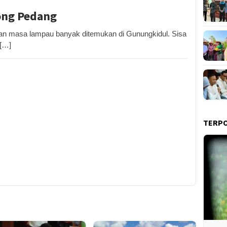
ong Pedang
 masa lampau banyak ditemukan di Gunungkidul. Sisa
 […]
TERP