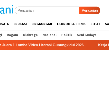
Pencarian
ISATA
EDUKASI
LINGKUNGAN
EKONOMI & BISNIS
SEHAT
SA
gi
Ragam
Olahraga
Nasional
Politik
Seni Budaya
omba Video Literasi Gunungkidul 2026
Kerja Buruh Bang