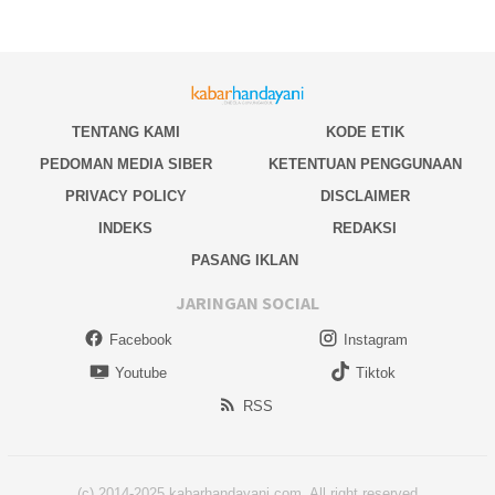
TENTANG KAMI
KODE ETIK
PEDOMAN MEDIA SIBER
KETENTUAN PENGGUNAAN
PRIVACY POLICY
DISCLAIMER
INDEKS
REDAKSI
PASANG IKLAN
JARINGAN SOCIAL
Facebook
Instagram
Youtube
Tiktok
RSS
(c) 2014-2025 kabarhandayani.com. All right reserved