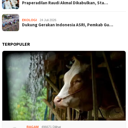
Praperadilan Raudi Akmal Dikabulkan, Sta…
EKOLOGI
24 Juli 2026
Dukung Gerakan Indonesia ASRI, Pemkab Gu…
TERPOPULER
RAGAM
496671 Dilihat