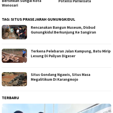
Bersihkan Sungai Kota
Potensi Pariwisata
Wonosari
TAG:
SITUS PRASEJARAH GUNUNGKIDUL
Rencanakan Bangun Museum, Disbud
Gunungkidul Berkunjung Ke Sangiran
Terkena Pelebaran Jalan Kampung, Batu Mirip
Lesung Di Paliyan Digeser
Situs Gondang Ngawis, Situs Masa
Megalitikum Di Karangmojo
TERBARU