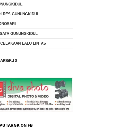
UNUNGKIDUL
OLRES GUNUNGKIDUL
ONOSARI
SATA GUNUNGKIDUL
CELAKAAN LALU LINTAS
ARGK.ID
PUTARGK ON FB