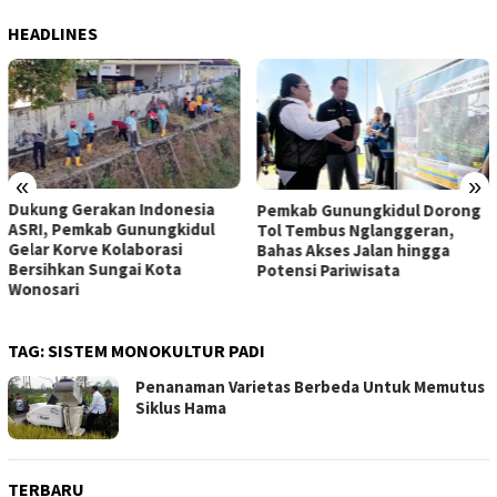
HEADLINES
«
»
Dukung Gerakan Indonesia
Pemkab Gunungkidul Dorong
ASRI, Pemkab Gunungkidul
Tol Tembus Nglanggeran,
Gelar Korve Kolaborasi
Bahas Akses Jalan hingga
Bersihkan Sungai Kota
Potensi Pariwisata
Wonosari
TAG:
SISTEM MONOKULTUR PADI
Penanaman Varietas Berbeda Untuk Memutus
Siklus Hama
TERBARU