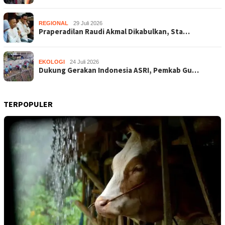
REGIONAL
29 Juli 2026
Praperadilan Raudi Akmal Dikabulkan, Sta…
EKOLOGI
24 Juli 2026
Dukung Gerakan Indonesia ASRI, Pemkab Gu…
TERPOPULER