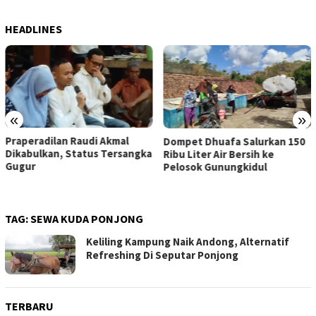
HEADLINES
«
»
Praperadilan Raudi Akmal
Dompet Dhuafa Salurkan 150
Dikabulkan, Status Tersangka
Ribu Liter Air Bersih ke
Gugur
Pelosok Gunungkidul
TAG:
SEWA KUDA PONJONG
Keliling Kampung Naik Andong, Alternatif
Refreshing Di Seputar Ponjong
TERBARU