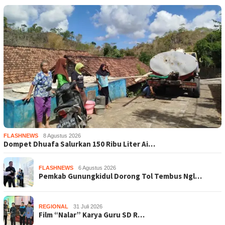
FLASHNEWS
8 Agustus 2026
Dompet Dhuafa Salurkan 150 Ribu Liter Ai…
FLASHNEWS
6 Agustus 2026
Pemkab Gunungkidul Dorong Tol Tembus Ngl…
REGIONAL
31 Juli 2026
Film “Nalar” Karya Guru SD R…