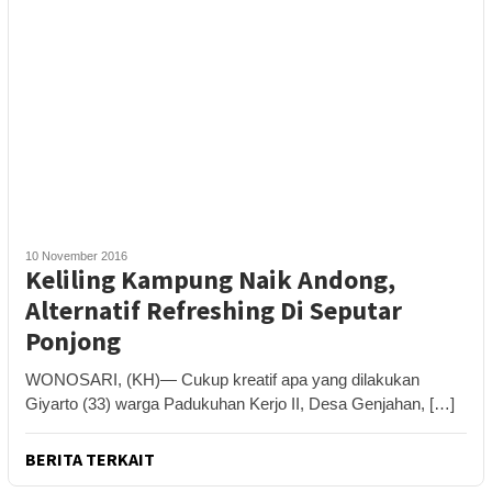
10 November 2016
Keliling Kampung Naik Andong,
Alternatif Refreshing Di Seputar
Ponjong
WONOSARI, (KH)— Cukup kreatif apa yang dilakukan
Giyarto (33) warga Padukuhan Kerjo II, Desa Genjahan, […]
BERITA TERKAIT