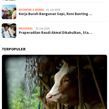
EKONOMI & BISNIS
31 Juli 2026
Kerja Buruh Bangunan Sepi, Roni Banting …
REGIONAL
29 Juli 2026
Praperadilan Raudi Akmal Dikabulkan, Sta…
TERPOPULER