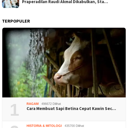
Praperadilan Raudi Akmal Dikabulkan, Sta…
TERPOPULER
1
RAGAM
496672 Dilihat
Cara Membuat Sapi Betina Cepat Kawin Sec…
HISTORIA & MITOLOGI
435700 Dilihat