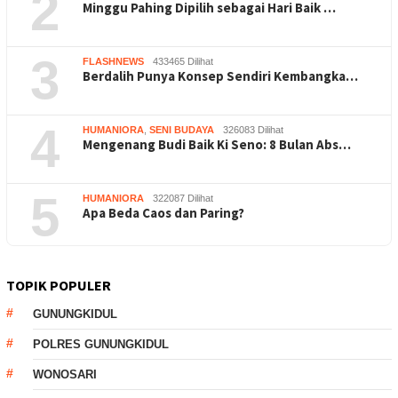
2
Minggu Pahing Dipilih sebagai Hari Baik …
3
FLASHNEWS
433465 Dilihat
Berdalih Punya Konsep Sendiri Kembangka…
4
HUMANIORA
,
SENI BUDAYA
326083 Dilihat
Mengenang Budi Baik Ki Seno: 8 Bulan Abs…
5
HUMANIORA
322087 Dilihat
Apa Beda Caos dan Paring?
TOPIK POPULER
GUNUNGKIDUL
POLRES GUNUNGKIDUL
WONOSARI