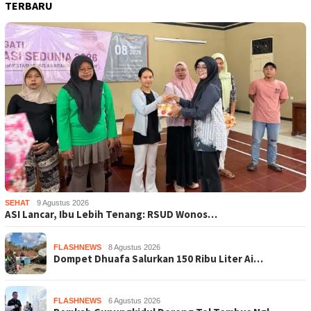
TERBARU
SEHAT
9 Agustus 2026
ASI Lancar, Ibu Lebih Tenang: RSUD Wonos…
FLASHNEWS
8 Agustus 2026
Dompet Dhuafa Salurkan 150 Ribu Liter Ai…
FLASHNEWS
6 Agustus 2026