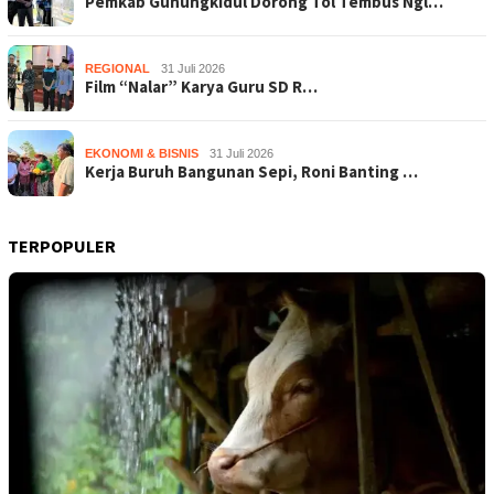
Pemkab Gunungkidul Dorong Tol Tembus Ngl…
REGIONAL
31 Juli 2026
Film “Nalar” Karya Guru SD R…
EKONOMI & BISNIS
31 Juli 2026
Kerja Buruh Bangunan Sepi, Roni Banting …
TERPOPULER