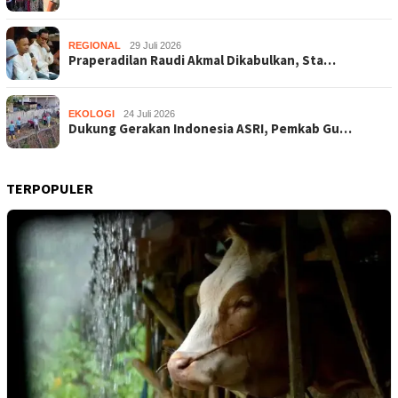
REGIONAL
29 Juli 2026
Praperadilan Raudi Akmal Dikabulkan, Sta…
EKOLOGI
24 Juli 2026
Dukung Gerakan Indonesia ASRI, Pemkab Gu…
TERPOPULER