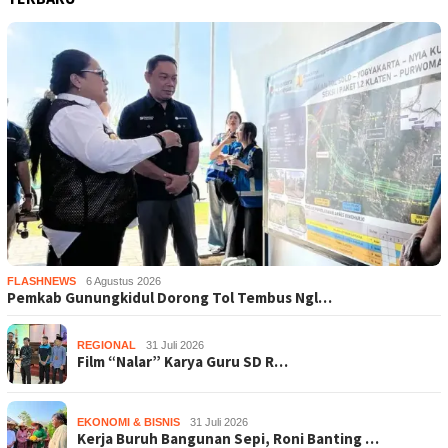
FLASHNEWS
6 Agustus 2026
Pemkab Gunungkidul Dorong Tol Tembus Ngl…
REGIONAL
31 Juli 2026
Film “Nalar” Karya Guru SD R…
EKONOMI & BISNIS
31 Juli 2026
Kerja Buruh Bangunan Sepi, Roni Banting …